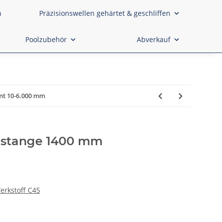
n
Präzisionswellen gehärtet & geschliffen
Poolzubehör
Abverkauf
mt 10-6.000 mm
nstange 1400 mm
erkstoff C45