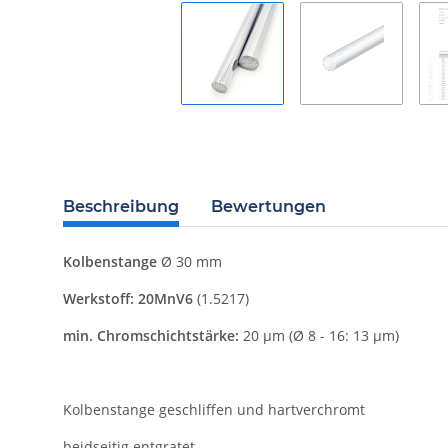
Beschreibung
Bewertungen
Kolbenstange
Ø 30 mm
Werkstoff: 20MnV6
(1.5217)
min. Chromschichtstärke:
20 µm (Ø 8 - 16: 13 µm)
Kolbenstange geschliffen und hartverchromt
beidseitig entgratet