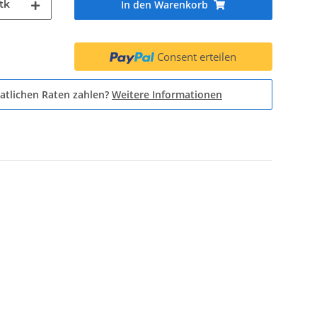
tk
In den Warenkorb
Consent erteilen
atlichen Raten zahlen?
Weitere Informationen