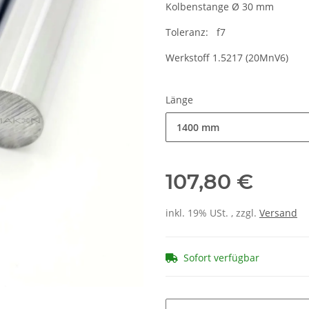
Kolbenstange Ø 30 mm
Toleranz: f7
Werkstoff 1.5217 (20MnV6)
Länge
1400 mm
107,80 €
inkl. 19% USt. , zzgl.
Versand
Sofort verfügbar