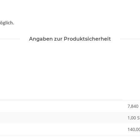
öglich.
Angaben zur Produktsicherheit
7,840
1,00 
140,00