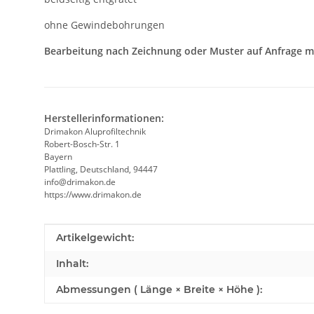
ohne Gewindebohrungen
Bearbeitung nach Zeichnung oder Muster auf Anfrage m
Herstellerinformationen:
Drimakon Aluprofiltechnik
Robert-Bosch-Str. 1
Bayern
Plattling, Deutschland, 94447
info@drimakon.de
https://www.drimakon.de
Produkteigenschaft
Wert
Artikelgewicht:
Inhalt:
Abmessungen ( Länge × Breite × Höhe ):