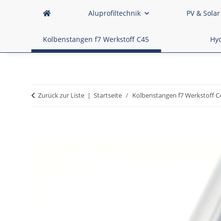
Aluprofiltechnik
PV & Solar
Kolbenstangen f7 Werkstoff C45
Hyd
Zurück zur Liste
Startseite
Kolbenstangen f7 Werkstoff C