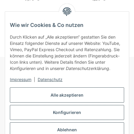
Wie wir Cookies & Co nutzen
Kategorien
Durch Klicken auf „Alle akzeptieren“ gestatten Sie den
Einsatz folgender Dienste auf unserer Website: YouTube,
Vimeo, PayPal Express Checkout und Ratenzahlung. Sie
können die Einstellung jederzeit ändern (Fingerabdruck-
Icon links unten). Weitere Details finden Sie unter
Konfigurieren
und in unserer
Datenschutzerklärung
.
Informationen
Impressum
|
Datenschutz
Gesetzliche Informationen
Alle akzeptieren
Konfigurieren
Vertrag widerrufen
* Alle Preise inkl. gesetzlicher USt., zzgl.
Versand
Ablehnen