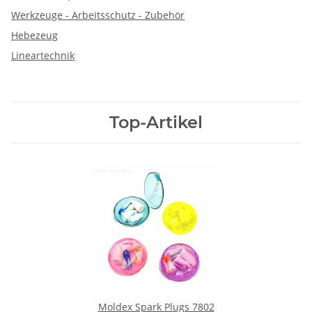
Werkzeuge - Arbeitsschutz - Zubehör
Hebezeug
Lineartechnik
Top-Artikel
Moldex Spark Plugs 7802