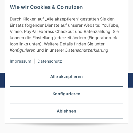
Wie wir Cookies & Co nutzen
Informationen
Durch Klicken auf „Alle akzeptieren“ gestatten Sie den
Einsatz folgender Dienste auf unserer Website: YouTube,
Gesetzliche Informationen
Vimeo, PayPal Express Checkout und Ratenzahlung. Sie
können die Einstellung jederzeit ändern (Fingerabdruck-
Icon links unten). Weitere Details finden Sie unter
Konfigurieren
und in unserer
Datenschutzerklärung
.
Vertrag widerrufen
Impressum
|
Datenschutz
* Alle Preise inkl. gesetzlicher USt., zzgl.
Versand
Alle akzeptieren
Powered by
JTL-Shop
Konfigurieren
Ablehnen