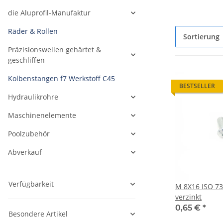
die Aluprofil-Manufaktur
Räder & Rollen
Sortierung
Präzisionswellen gehärtet &
geschliffen
Kolbenstangen f7 Werkstoff C45
BESTSELLER
Hydraulikrohre
Maschinenelemente
Poolzubehör
Abverkauf
Verfügbarkeit
M 8X16 ISO 73
verzinkt
0,65 €
*
Besondere Artikel