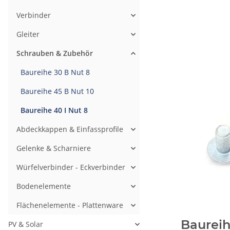
Verbinder
Gleiter
Schrauben & Zubehör
Baureihe 30 B Nut 8
Baureihe 45 B Nut 10
Baureihe 40 I Nut 8
Abdeckkappen & Einfassprofile
Gelenke & Scharniere
Würfelverbinder - Eckverbinder
Bodenelemente
Flächenelemente - Plattenware
Baureih
PV & Solar