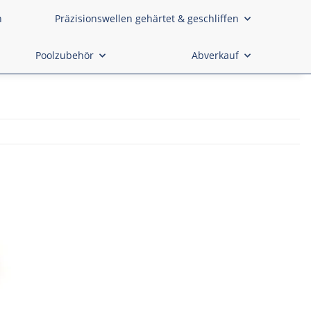
n
Präzisionswellen gehärtet & geschliffen
Poolzubehör
Abverkauf