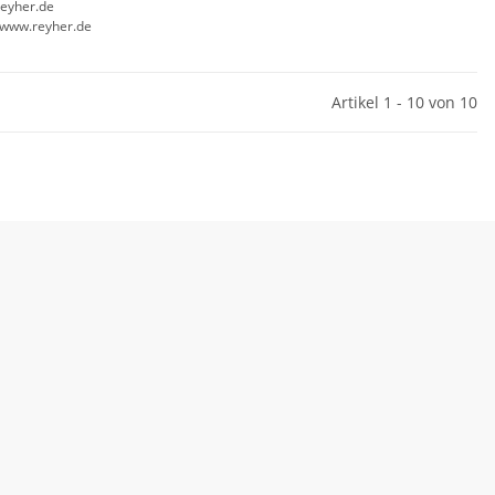
eyher.de
//www.reyher.de
Artikel 1 - 10 von 10