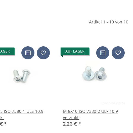
Artikel 1 - 10 von 10
LAGER
AUF LAGER
5 ISO 7380-1 ULS 10.9
M 8X10 ISO 7380-2 ULF 10.9
kt
verzinkt
 €
*
2,26 €
*