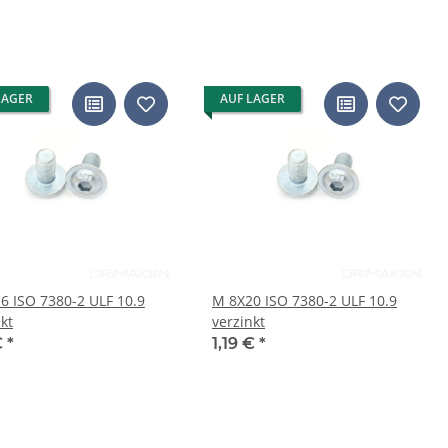
LAGER
AUF LAGER
6 ISO 7380-2 ULF 10.9
M 8X20 ISO 7380-2 ULF 10.9
kt
verzinkt
€
*
1,19 €
*