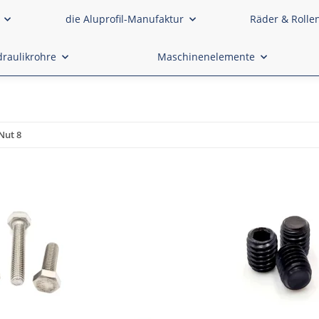
die Aluprofil-Manufaktur
Räder & Rolle
raulikrohre
Maschinenelemente
Nut 8