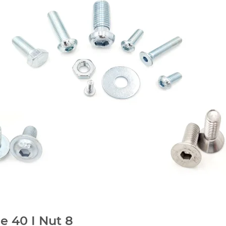
e 40 I Nut 8