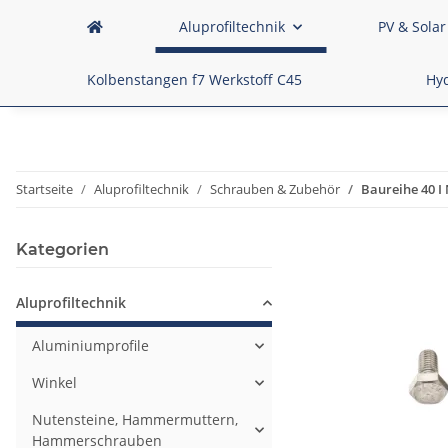
Aluprofiltechnik
PV & Solar
Kolbenstangen f7 Werkstoff C45
Hyd
Startseite
Aluprofiltechnik
Schrauben & Zubehör
Baureihe 40 I 
Kategorien
Aluprofiltechnik
Aluminiumprofile
Winkel
Nutensteine, Hammermuttern,
Hammerschrauben