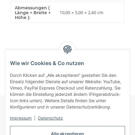
Abmessungen (
10,00 × 5,00 × 2,40 cm
Länge × Breite ×
Höhe ):
Bewertungen
Wie wir Cookies & Co nutzen
Durch Klicken auf „Alle akzeptieren“ gestatten Sie den
Einsatz folgender Dienste auf unserer Website: YouTube,
Vimeo, PayPal Express Checkout und Ratenzahlung. Sie
können die Einstellung jederzeit ändern (Fingerabdruck-
Icon links unten). Weitere Details finden Sie unter
Konfigurieren
und in unserer
Datenschutzerklärung
.
Informationen
Impressum
|
Datenschutz
Gesetzliche Informationen
Alle akzeptieren