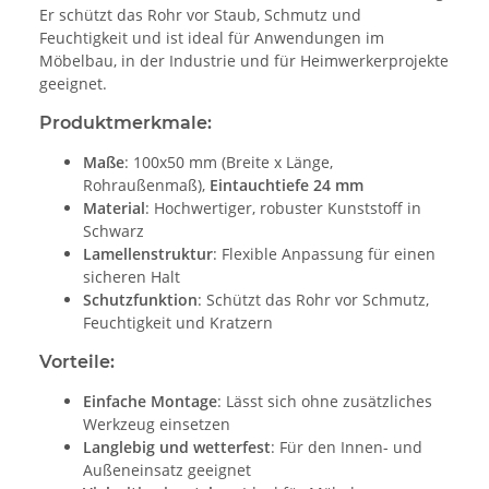
Er schützt das Rohr vor Staub, Schmutz und
Feuchtigkeit und ist ideal für Anwendungen im
Möbelbau, in der Industrie und für Heimwerkerprojekte
geeignet.
Produktmerkmale:
Maße
: 100x50 mm (Breite x Länge,
Rohraußenmaß),
Eintauchtiefe 24 mm
Material
: Hochwertiger, robuster Kunststoff in
Schwarz
Lamellenstruktur
: Flexible Anpassung für einen
sicheren Halt
Schutzfunktion
: Schützt das Rohr vor Schmutz,
Feuchtigkeit und Kratzern
Vorteile:
Einfache Montage
: Lässt sich ohne zusätzliches
Werkzeug einsetzen
Langlebig und wetterfest
: Für den Innen- und
Außeneinsatz geeignet