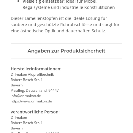
Vielseitig einsetzbar
: Ideal für Möbel,
Regalsysteme und industrielle Konstruktionen
Dieser Lamellenstopfen ist die ideale Lösung für
saubere und geschützte Rohrabschlüsse und sorgt für
eine ästhetische Optik und dauerhaften Schutz.
Angaben zur Produktsicherheit
Herstellerinformationen:
Drimakon Aluprofiltechnik
Robert-Bosch-Str. 1
Bayern
Plattling, Deutschland, 94447
info@drimakon.de
https://www.drimakon.de
verantwortliche Person:
Drimakon
Robert-Bosch-Str. 1
Bayern