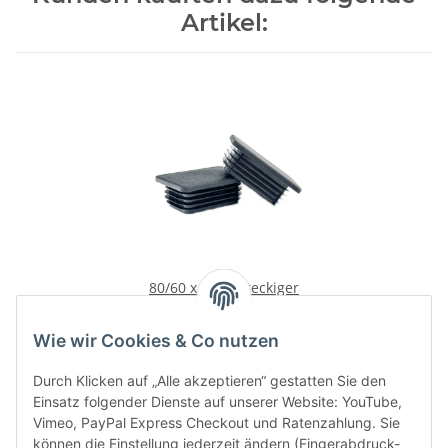
Artikel:
80/60 x 3 Rechteckiger
Lamellenstopfen
1,79 €
*
Wie wir Cookies & Co nutzen
Durch Klicken auf „Alle akzeptieren“ gestatten Sie den
Einsatz folgender Dienste auf unserer Website: YouTube,
Vimeo, PayPal Express Checkout und Ratenzahlung. Sie
können die Einstellung jederzeit ändern (Fingerabdruck-