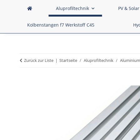
Aluprofiltechnik
PV & Solar
Kolbenstangen f7 Werkstoff C45
Hyd
Zurück zur Liste
Startseite
Aluprofiltechnik
Aluminium