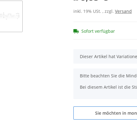
inkl. 19% USt. , zzgl.
Versand
Sofort verfügbar
x
Dieser Artikel hat Variatio
x
Bitte beachten Sie die Min
Bei diesem Artikel ist die Stü
Sie möchten in mon