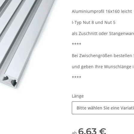
Aluminiumprofil 16x160 leicht
I-Typ Nut 8 und Nut 5
als Zuschnitt oder Stangenwa
****
Bei Zwischengrößen bestellen S
und geben Ihre Wunschlänge im
****
Länge
Bitte wählen Sie eine Variat
6,63 €
ab