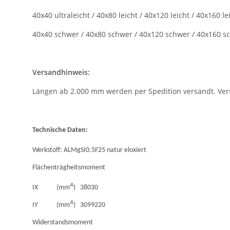
40x40 ultraleicht / 40x80 leicht / 40x120 leicht / 40x160 le
40x40 schwer / 40x80 schwer / 40x120 schwer / 40x160 s
Versandhinweis:
Längen ab 2.000 mm werden per Spedition versandt. Vers
Technische Daten:
Werkstoff: ALMgSI0,5F25 natur eloxiert
Flächenträgheitsmoment
4
IX (mm
) 38030
4
IY (mm
) 3099220
Widerstandsmoment