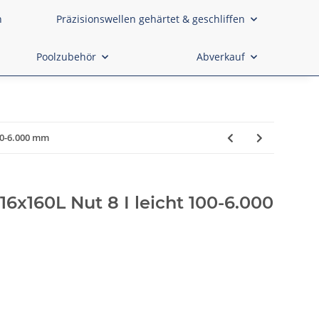
n
Präzisionswellen gehärtet & geschliffen
Poolzubehör
Abverkauf
00-6.000 mm
16x160L Nut 8 I leicht 100-6.000