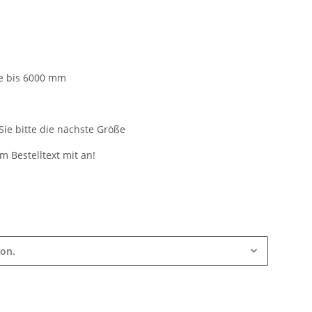
re bis 6000 mm
ie bitte die nächste Größe
 Bestelltext mit an!
ion.