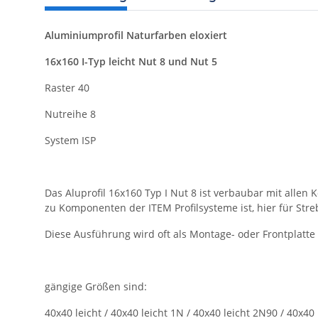
Aluminiumprofil Naturfarben eloxiert
16x160 I-Typ leicht Nut 8 und Nut 5
Raster 40
Nutreihe 8
System ISP
Das Aluprofil 16x160 Typ I Nut 8 ist verbaubar mit allen
zu Komponenten der ITEM Profilsysteme ist, hier für Stre
Diese Ausführung wird oft als Montage- oder Frontplatte
gängige Größen sind:
40x40 leicht / 40x40 leicht 1N / 40x40 leicht 2N90 / 40x40