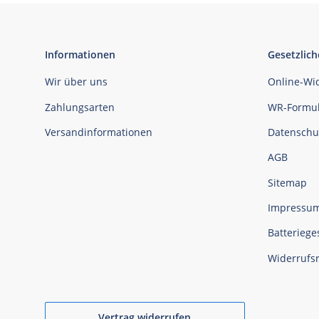
Informationen
Gesetzlich
Wir über uns
Online-Wi
Zahlungsarten
WR-Formul
Versandinformationen
Datenschu
AGB
Sitemap
Impressu
Batteriege
Widerrufs
Vertrag widerrufen