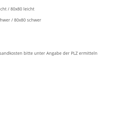
icht / 80x80 leicht
chwer / 80x80 schwer
andkosten bitte unter Angabe der PLZ ermitteln