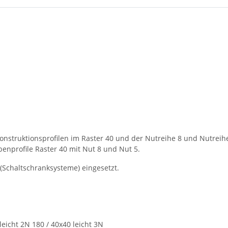
 Konstruktionsprofilen im Raster 40 und der Nutreihe 8 und Nutreih
benprofile Raster 40 mit Nut 8 und Nut 5.
 (Schaltschranksysteme) eingesetzt.
 leicht 2N 180 / 40x40 leicht 3N