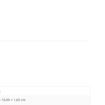
g
× 16,00 × 1,60 cm