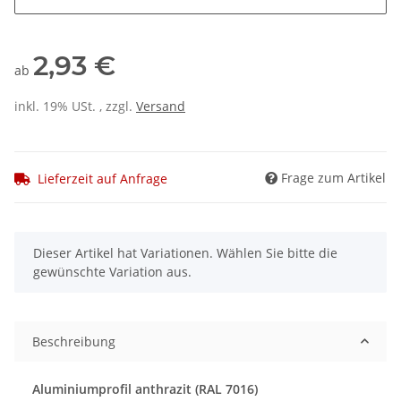
2,93 €
ab
inkl. 19% USt. , zzgl.
Versand
Frage zum Artikel
Lieferzeit auf Anfrage
x
Dieser Artikel hat Variationen. Wählen Sie bitte die
gewünschte Variation aus.
Beschreibung
Aluminiumprofil anthrazit (RAL 7016)