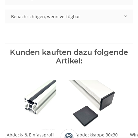
Benachrichtigen, wenn verfügbar
Kunden kauften dazu folgende
Artikel:
Abdeck- & Einfassprofil
Profilabdeckkappe 30x30
Win