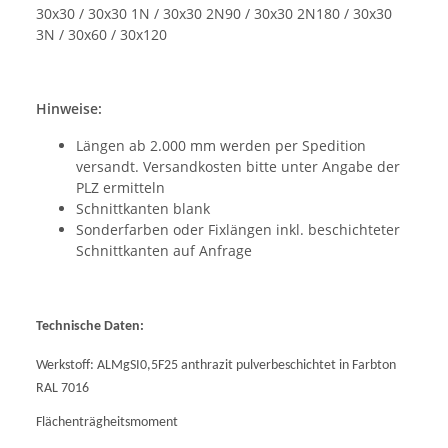
30x30 / 30x30 1N / 30x30 2N90 / 30x30 2N180 / 30x30
3N / 30x60 / 30x120
Hinweise:
Längen ab 2.000 mm werden per Spedition
versandt. Versandkosten bitte unter Angabe der
PLZ ermitteln
Schnittkanten blank
Sonderfarben oder Fixlängen inkl. beschichteter
Schnittkanten auf Anfrage
Technische Daten:
Werkstoff: ALMgSI0,5F25 anthrazit pulverbeschichtet in Farbton
RAL 7016
Flächenträgheitsmoment