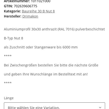
Artikelnummer:
1011021000
GTIN:
702639606775
Kategorie:
Baureihe 30 B Nut 8
Hersteller:
Drimakon
Aluminiumprofil 30x30 anthrazit (RAL 7016) pulverbeschichtet
B-Typ Nut 8
als Zuschnitt oder Stangenware bis 6000 mm
****
Bei Zwischengrößen bestellen Sie bitte die nächste Größe
und geben Ihre Wunschlänge im Bestelltext mit an!
****
Länge
Bitte wählen Sie eine Variation.