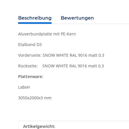
Beschreibung
Bewertungen
Aluverbundplatte mit PE-Kern
Etalbond D3
Vorderseite: SNOW WHITE RAL 9016 matt 0.3
Rückseite: SNOW WHITE RAL 9016 matt 0.3
Plattenware:
LxBxH
3050x2000x3 mm
Produkteigenschaft
Wert
Artikelgewicht: