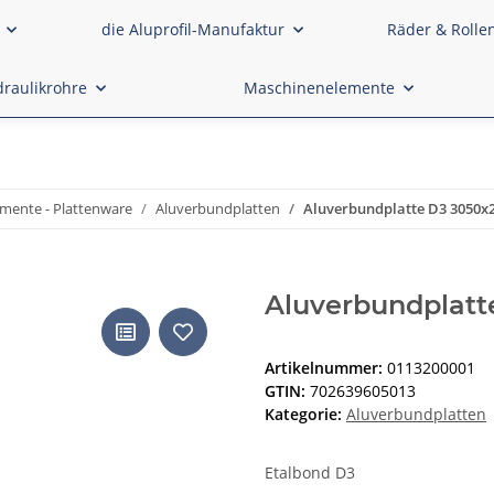
die Aluprofil-Manufaktur
Räder & Rolle
raulikrohre
Maschinenelemente
mente - Plattenware
Aluverbundplatten
Aluverbundplatte D3 3050
Aluverbundplat
Artikelnummer:
0113200001
GTIN:
702639605013
Kategorie:
Aluverbundplatten
Etalbond D3