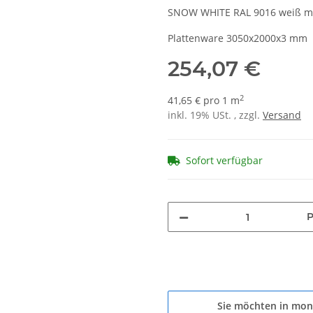
SNOW WHITE RAL 9016 weiß m
Plattenware 3050x2000x3 mm
254,07 €
2
41,65 € pro 1 m
inkl. 19% USt. , zzgl.
Versand
Sofort verfügbar
P
Sie möchten in mon