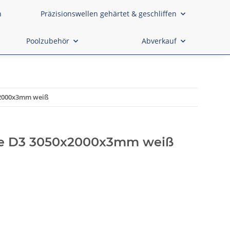
n
Präzisionswellen gehärtet & geschliffen
Poolzubehör
Abverkauf
x2000x3mm weiß
te D3 3050x2000x3mm weiß