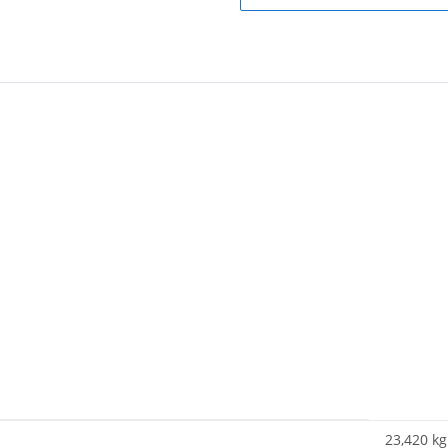
23,420
kg