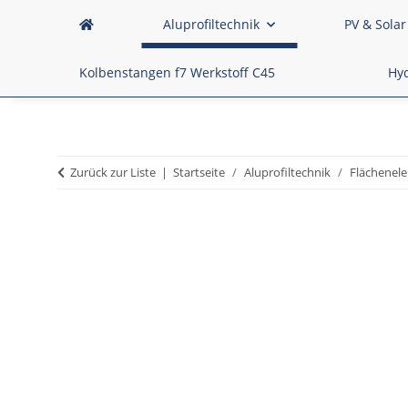
Aluprofiltechnik
PV & Solar
Kolbenstangen f7 Werkstoff C45
Hyd
Zurück zur Liste
Startseite
Aluprofiltechnik
Flächenele