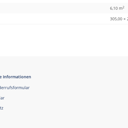
2
6,10 m
305,00 × 
e Informationen
derrufsformular
ar
tz