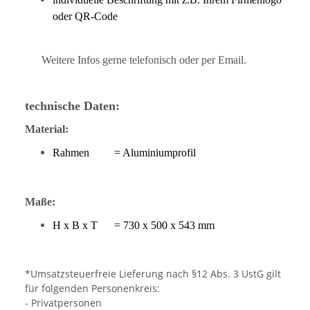
oder QR-Code
Weitere Infos gerne telefonisch oder per Email.
technische Daten:
Material:
Rahmen = Aluminiumprofil
Maße:
H x B x T = 730 x 500 x 543 mm
*Umsatzsteuerfreie Lieferung nach §12 Abs. 3 UstG gilt
für folgenden Personenkreis:
- Privatpersonen