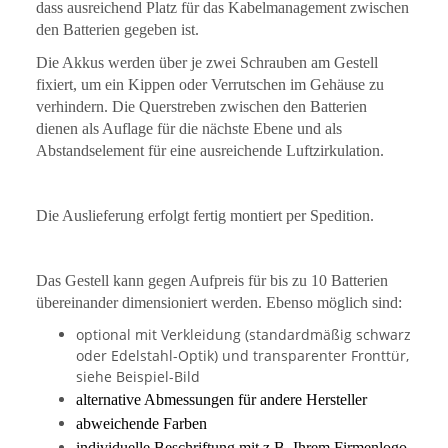
dass ausreichend Platz für das Kabelmanagement zwischen
den Batterien gegeben ist.
Die Akkus werden über je zwei Schrauben am Gestell
fixiert, um ein Kippen oder Verrutschen im Gehäuse zu
verhindern. Die Querstreben zwischen den Batterien
dienen als Auflage für die nächste Ebene und als
Abstandselement für eine ausreichende Luftzirkulation.
Die Auslieferung erfolgt fertig montiert per Spedition.
Das Gestell kann gegen Aufpreis für bis zu 10 Batterien
übereinander dimensioniert werden. Ebenso möglich sind:
optional mit Verkleidung (standardmäßig schwarz
oder Edelstahl-Optik) und transparenter Fronttür,
siehe Beispiel-Bild
alternative Abmessungen für andere Hersteller
abweichende Farben
individuelle Beschriftung mit z.B. Ihrem Firmenlogo