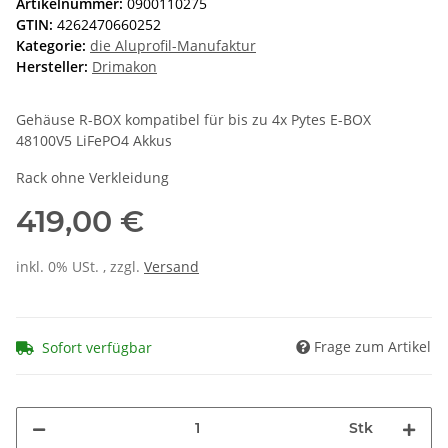
Artikelnummer:
0900110275
GTIN:
4262470660252
Kategorie:
die Aluprofil-Manufaktur
Hersteller:
Drimakon
Gehäuse R-BOX kompatibel für bis zu 4x Pytes E-BOX
48100V5 LiFePO4 Akkus
Rack ohne Verkleidung
419,00 €
inkl. 0% USt. , zzgl.
Versand
Frage zum Artikel
Sofort verfügbar
Stk