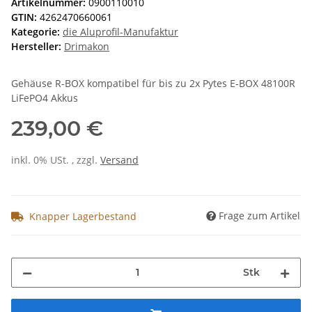
Artikelnummer:
0900110010
GTIN:
4262470660061
Kategorie:
die Aluprofil-Manufaktur
Hersteller:
Drimakon
Gehäuse R-BOX kompatibel für bis zu 2x Pytes E-BOX 48100R
LiFePO4 Akkus
239,00 €
inkl. 0% USt. , zzgl.
Versand
Frage zum Artikel
Knapper Lagerbestand
Stk