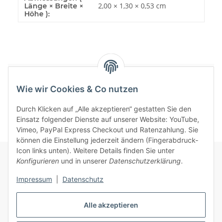
2,00 × 1,30 × 0,53 cm
Länge × Breite ×
Höhe ):
Bewertungen
Wie wir Cookies & Co nutzen
Durch Klicken auf „Alle akzeptieren“ gestatten Sie den
Einsatz folgender Dienste auf unserer Website: YouTube,
Vimeo, PayPal Express Checkout und Ratenzahlung. Sie
können die Einstellung jederzeit ändern (Fingerabdruck-
Icon links unten). Weitere Details finden Sie unter
Konfigurieren
und in unserer
Datenschutzerklärung
.
Informationen
Impressum
|
Datenschutz
Gesetzliche Informationen
Alle akzeptieren