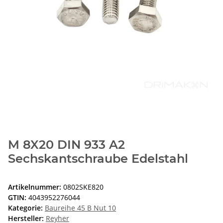
M 8X20 DIN 933 A2
Sechskantschraube Edelstahl
Artikelnummer:
0802SKE820
GTIN:
4043952276044
Kategorie:
Baureihe 45 B Nut 10
Hersteller:
Reyher