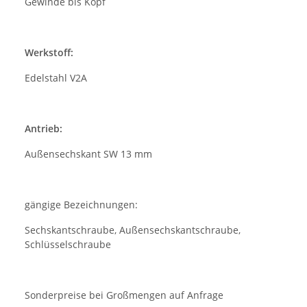
Gewinde bis Kopf
Werkstoff:
Edelstahl V2A
Antrieb:
Außensechskant SW 13 mm
gängige Bezeichnungen:
Sechskantschraube, Außensechskantschraube,
Schlüsselschraube
Sonderpreise bei Großmengen auf Anfrage