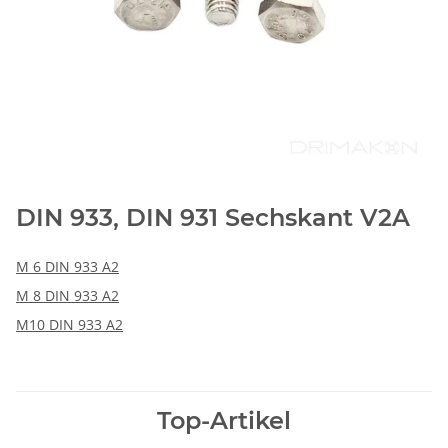
DIN 933, DIN 931 Sechskant V2A
M 6 DIN 933 A2
M 8 DIN 933 A2
M10 DIN 933 A2
Top-Artikel