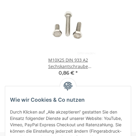
M10X25 DIN 933 A2
Sechskantschraube
Edelstahl
0,86 €
*
Wie wir Cookies & Co nutzen
Kategorien
Durch Klicken auf „Alle akzeptieren“ gestatten Sie den
Einsatz folgender Dienste auf unserer Website: YouTube,
Vimeo, PayPal Express Checkout und Ratenzahlung. Sie
können die Einstellung jederzeit ändern (Fingerabdruck-