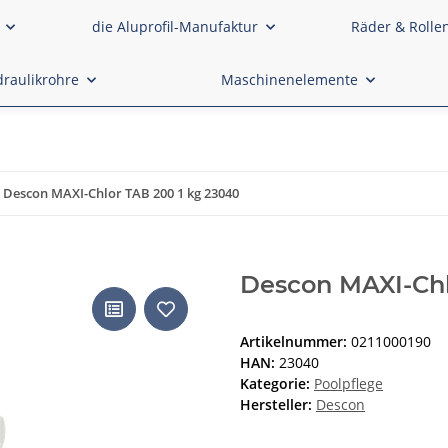
die Aluprofil-Manufaktur
Räder & Rolle
raulikrohre
Maschinenelemente
Descon MAXI-Chlor TAB 200 1 kg 23040
Descon MAXI-Chl
Artikelnummer:
0211000190
HAN:
23040
Kategorie:
Poolpflege
Hersteller:
Descon