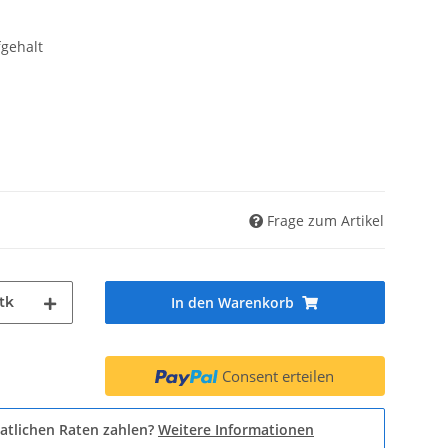
fgehalt
Frage zum Artikel
tk
In den Warenkorb
Consent erteilen
atlichen Raten zahlen?
Weitere Informationen