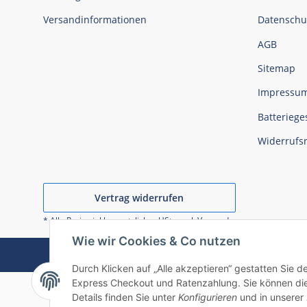
Versandinformationen
Datenschu
AGB
Sitemap
Impressu
Batteriege
Widerrufs
Vertrag widerrufen
* Alle Preise inkl. gesetzlicher USt., zzgl.
Versand
Wie wir Cookies & Co nutzen
Durch Klicken auf „Alle akzeptieren“ gestatten Sie 
Express Checkout und Ratenzahlung. Sie können die E
Details finden Sie unter
Konfigurieren
und in unserer