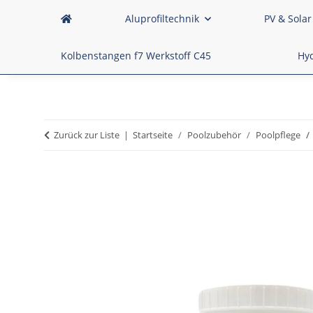
Aluprofiltechnik
PV & Solar
Kolbenstangen f7 Werkstoff C45
Hyd
Zurück zur Liste
Startseite
Poolzubehör
Poolpflege