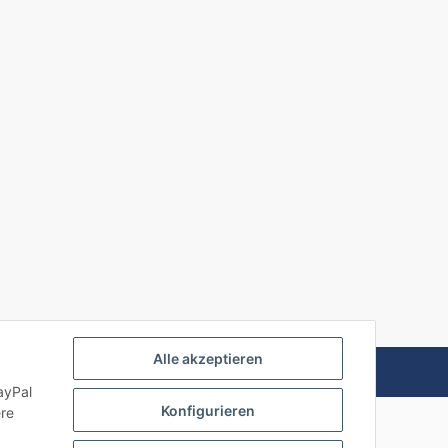
Alle akzeptieren
Powered by
JTL-Shop
ayPal
Konfigurieren
ere