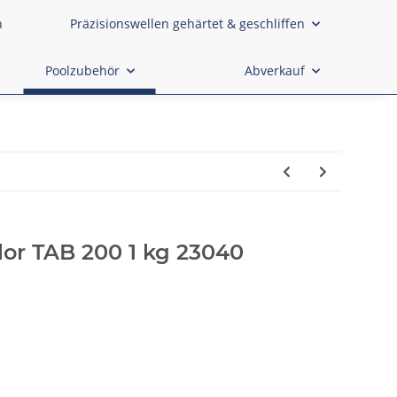
n
Präzisionswellen gehärtet & geschliffen
Poolzubehör
Abverkauf
or TAB 200 1 kg 23040