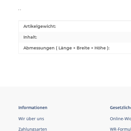
, ,
Produkteigenschaft
Wert
Artikelgewicht:
Inhalt:
Abmessungen ( Länge × Breite × Höhe ):
Informationen
Gesetzlich
Wir über uns
Online-Wi
Zahlungsarten
WR-Formul