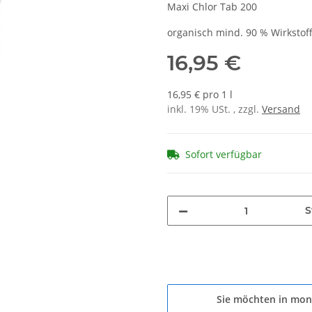
Maxi Chlor Tab 200
organisch mind. 90 % Wirkstof
16,95 €
16,95 € pro 1 l
inkl. 19% USt. , zzgl.
Versand
Sofort verfügbar
S
Sie möchten in mon