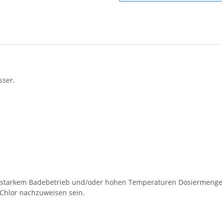
sser.
 Bei starkem Badebetrieb und/oder hohen Temperaturen Dosiermen
 Chlor nachzuweisen sein.