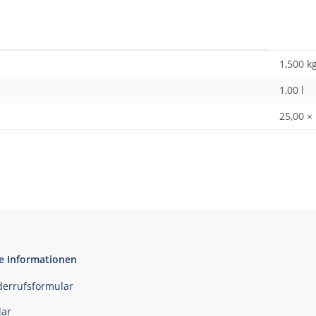
1,500
k
1,00 l
25,00 ×
e Informationen
derrufsformular
ar