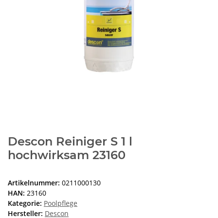
Descon Reiniger S 1 l
hochwirksam 23160
Artikelnummer:
0211000130
HAN:
23160
Kategorie:
Poolpflege
Hersteller:
Descon