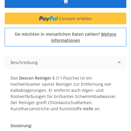
Consent erteilen
Sie möchten in monatlichen Raten zahlen?
Weitere
Informationen
Beschreibung
Das
Descon Reiniger S
(1 l-Flasche) ist ein
hochwirksamer saurer Reiniger zur Entfernung von
Kalkablagerungen. Er entfernt auch Algen- und
Rostverfärbungen für brilliantes Schwimmbadwasser.
Der Reiniger greift Chlorkautschukfarben,
Kunstharzanstriche und Kunststoffe
nicht
an.
Dosierung: