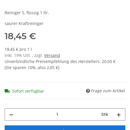
Reiniger S, flüssig 1 ltr.
saurer Kraftreiniger
18,45 €
18,45 € pro 1 l
inkl. 19% USt. , zzgl.
Versand
Unverbindliche Preisempfehlung des Herstellers
:
20,50 €
(Sie sparen
10%
, also
2,05 €
)
Frage zum Artikel
Sofort verfügbar
Stk