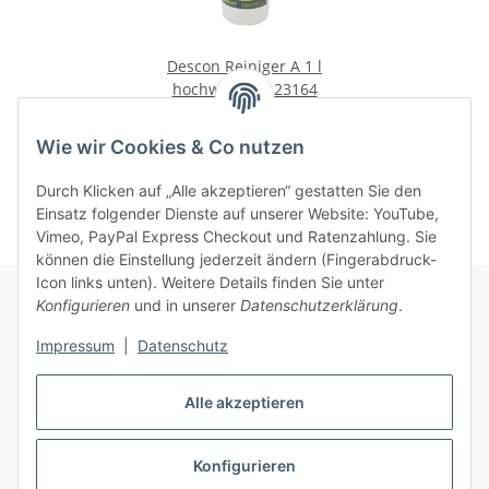
Descon Reiniger A 1 l
hochwirksam 23164
14,89 €
*
14,89 € pro 1 l
Wie wir Cookies & Co nutzen
Durch Klicken auf „Alle akzeptieren“ gestatten Sie den
Einsatz folgender Dienste auf unserer Website: YouTube,
Vimeo, PayPal Express Checkout und Ratenzahlung. Sie
können die Einstellung jederzeit ändern (Fingerabdruck-
Icon links unten). Weitere Details finden Sie unter
Konfigurieren
und in unserer
Datenschutzerklärung
.
Informationen
Impressum
|
Datenschutz
Alle akzeptieren
Gesetzliche Informationen
Konfigurieren