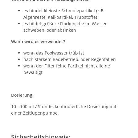
es bindet kleinste Schmutzpartikel (z.B.
Algenreste, Kalkpartikel, Trübstoffe)
es bildet größere Flocken, die im Wasser
schweben, oder absinken
Wann wird es verwendet?
wenn das Poolwasser trüb ist
nach starkem Badebetrieb, oder Regenfällen
wenn der Filter feine Partikel nicht alleine
bewältigt
Dosierung:
10 - 100 ml / Stunde, kontinuierliche Dosierung mit
einer Zeitlupenpumpe.
Sicherheitshinweis: