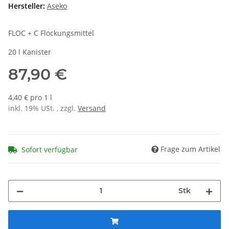
Hersteller:
Aseko
FLOC + C Flockungsmittel
20 l Kanister
87,90 €
4,40 € pro 1 l
inkl. 19% USt. , zzgl.
Versand
Frage zum Artikel
Sofort verfügbar
Stk