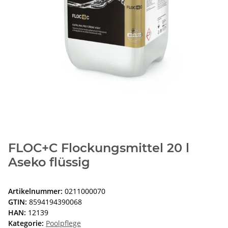
FLOC+C Flockungsmittel 20 l
Aseko flüssig
Artikelnummer:
0211000070
GTIN:
8594194390068
HAN:
12139
Kategorie:
Poolpflege