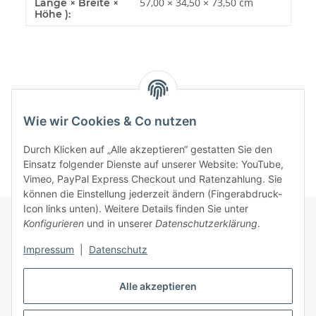
57,00 × 34,50 × 73,50 cm
Länge × Breite ×
Höhe ):
Bewertungen
Wie wir Cookies & Co nutzen
Durch Klicken auf „Alle akzeptieren“ gestatten Sie den
Einsatz folgender Dienste auf unserer Website: YouTube,
Vimeo, PayPal Express Checkout und Ratenzahlung. Sie
können die Einstellung jederzeit ändern (Fingerabdruck-
Icon links unten). Weitere Details finden Sie unter
Konfigurieren
und in unserer
Datenschutzerklärung
.
Informationen
Impressum
|
Datenschutz
Gesetzliche Informationen
Alle akzeptieren