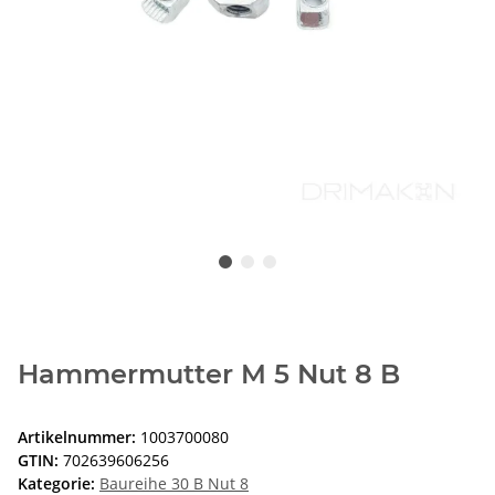
Hammermutter M 5 Nut 8 B
Artikelnummer:
1003700080
GTIN:
702639606256
Kategorie:
Baureihe 30 B Nut 8