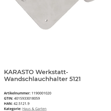
KARASTO Werkstatt-
Wandschlauchhalter 5121
Artikelnummer:
1190001020
GTIN:
4015933018059
HAN:
42.5121.9
Kategorie:
Haus & Garten