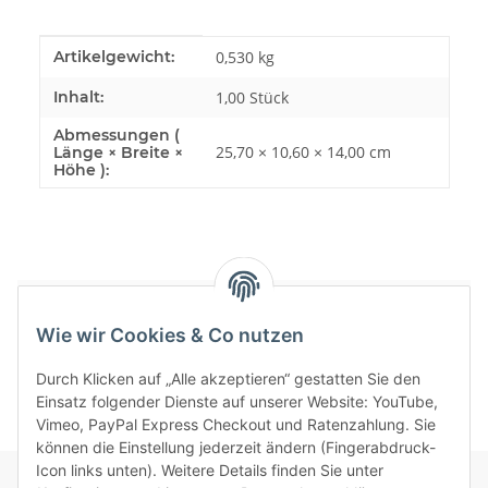
Produkteigenschaft
Wert
Artikelgewicht:
0,530
kg
Inhalt:
1,00 Stück
Abmessungen (
25,70 × 10,60 × 14,00 cm
Länge × Breite ×
Höhe ):
Bewertungen
Wie wir Cookies & Co nutzen
Durch Klicken auf „Alle akzeptieren“ gestatten Sie den
Einsatz folgender Dienste auf unserer Website: YouTube,
Vimeo, PayPal Express Checkout und Ratenzahlung. Sie
können die Einstellung jederzeit ändern (Fingerabdruck-
Icon links unten). Weitere Details finden Sie unter