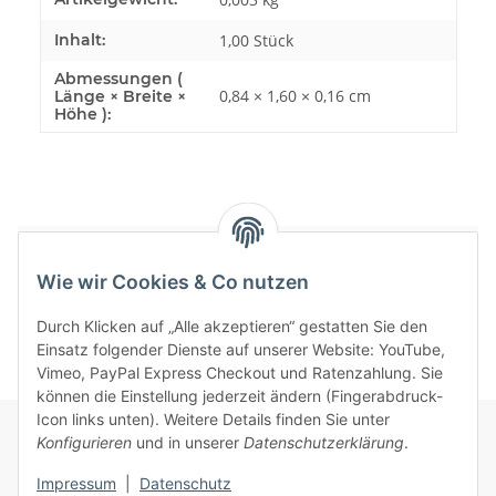
Inhalt:
1,00 Stück
Abmessungen (
0,84 × 1,60 × 0,16 cm
Länge × Breite ×
Höhe ):
Bewertungen
Wie wir Cookies & Co nutzen
Durch Klicken auf „Alle akzeptieren“ gestatten Sie den
Einsatz folgender Dienste auf unserer Website: YouTube,
Vimeo, PayPal Express Checkout und Ratenzahlung. Sie
können die Einstellung jederzeit ändern (Fingerabdruck-
Icon links unten). Weitere Details finden Sie unter
Konfigurieren
und in unserer
Datenschutzerklärung
.
Informationen
Impressum
|
Datenschutz