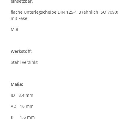
einsetzbar.
flache Unterlegscheibe DIN 125-1 B (ähnlich ISO 7090)
mit Fase
M 8
Werkstoff:
Stahl verzinkt
Maße:
ID 8.4 mm
AD 16 mm
s
1.6 mm