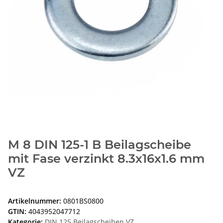
M 8 DIN 125-1 B Beilagscheibe
mit Fase verzinkt 8.3x16x1.6 mm
VZ
Artikelnummer:
0801BS0800
GTIN:
4043952047712
Kategorie:
DIN 125 Beilagscheiben VZ