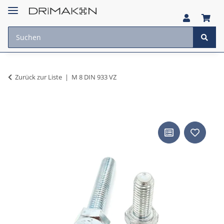
Zurück zur Liste
M 8 DIN 933 VZ