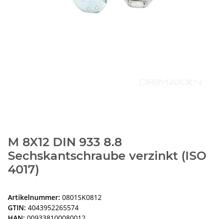
M 8X12 DIN 933 8.8
Sechskantschraube verzinkt (ISO
4017)
Artikelnummer:
0801SK0812
GTIN:
4043952265574
HAN:
009338100080012