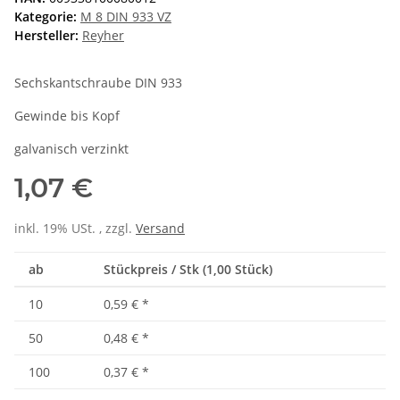
Kategorie:
M 8 DIN 933 VZ
Hersteller:
Reyher
Sechskantschraube DIN 933
Gewinde bis Kopf
galvanisch verzinkt
1,07 €
inkl. 19% USt. , zzgl.
Versand
ab
Stückpreis / Stk (1,00 Stück)
10
0,59 €
*
50
0,48 €
*
100
0,37 €
*