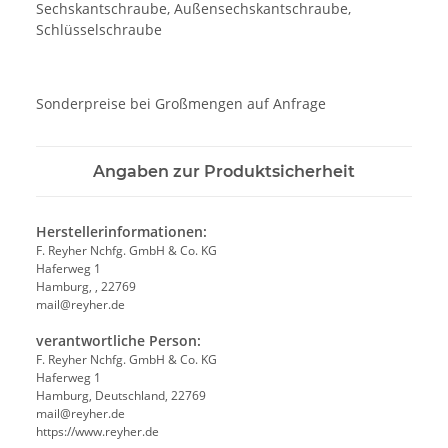
Sechskantschraube, Außensechskantschraube,
Schlüsselschraube
Sonderpreise bei Großmengen auf Anfrage
Angaben zur Produktsicherheit
Herstellerinformationen:
F. Reyher Nchfg. GmbH & Co. KG
Haferweg 1
Hamburg, , 22769
mail@reyher.de
verantwortliche Person:
F. Reyher Nchfg. GmbH & Co. KG
Haferweg 1
Hamburg, Deutschland, 22769
mail@reyher.de
https://www.reyher.de