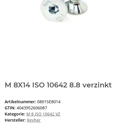
M 8X14 ISO 10642 8.8 verzinkt
Artikelnummer:
0801SE8014
GTIN:
4043952606087
Kategorie:
M 8 ISO 10642 VZ
Hersteller:
Reyher