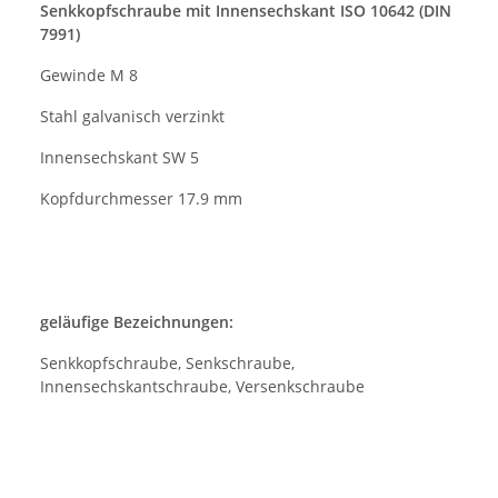
Senkkopfschraube mit Innensechskant ISO 10642 (DIN
7991)
Gewinde M 8
Stahl galvanisch verzinkt
Innensechskant SW 5
Kopfdurchmesser 17.9 mm
geläufige Bezeichnungen:
Senkkopfschraube, Senkschraube,
Innensechskantschraube, Versenkschraube