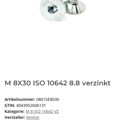
M 8X30 ISO 10642 8.8 verzinkt
Artikelnummer:
0801SE8030
GTIN:
4043952606131
Kategorie:
M 8 ISO 10642 VZ
Hersteller:
Reyher