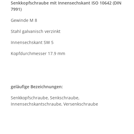
Senkkopfschraube mit Innensechskant ISO 10642 (DIN
7991)
Gewinde M 8
Stahl galvanisch verzinkt
Innensechskant SW 5
Kopfdurchmesser 17.9 mm
geläufige Bezeichnungen:
Senkkopfschraube, Senkschraube,
Innensechskantschraube, Versenkschraube