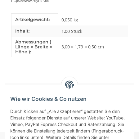
https://www.reyher.de
Produkteigenschaft
Wert
Artikelgewicht:
0,050
kg
Inhalt:
1,00 Stück
Abmessungen (
3,00 × 1,79 × 0,50 cm
Länge × Breite ×
Höhe ):
Bewertungen
Wie wir Cookies & Co nutzen
Durch Klicken auf „Alle akzeptieren“ gestatten Sie den
Einsatz folgender Dienste auf unserer Website: YouTube,
Vimeo, PayPal Express Checkout und Ratenzahlung. Sie
können die Einstellung jederzeit ändern (Fingerabdruck-
Icon links unten). Weitere Details finden Sie unter