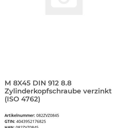
M 8X45 DIN 912 8.8
Zylinderkopfschraube verzinkt
(ISO 4762)
Artikelnummer:
082ZVZ0845
GTIN:
4043952176825
HAN:
082ZVZ0845