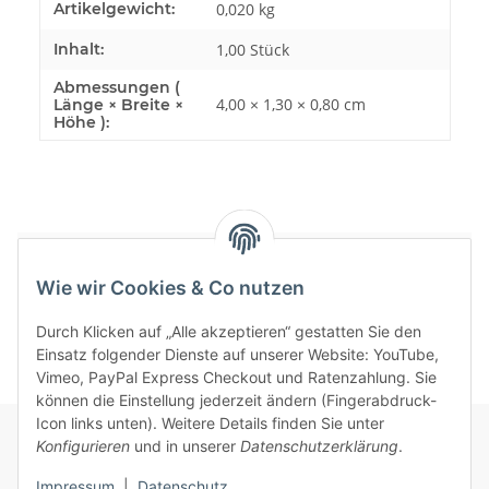
Produkteigenschaft
Wert
Artikelgewicht:
0,020
kg
Inhalt:
1,00 Stück
Abmessungen (
4,00 × 1,30 × 0,80 cm
Länge × Breite ×
Höhe ):
Bewertungen
Wie wir Cookies & Co nutzen
Durch Klicken auf „Alle akzeptieren“ gestatten Sie den
Einsatz folgender Dienste auf unserer Website: YouTube,
Vimeo, PayPal Express Checkout und Ratenzahlung. Sie
können die Einstellung jederzeit ändern (Fingerabdruck-
Icon links unten). Weitere Details finden Sie unter
Konfigurieren
und in unserer
Datenschutzerklärung
.
Informationen
Impressum
|
Datenschutz