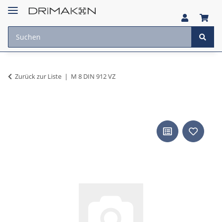
Zurück zur Liste
M 8 DIN 912 VZ