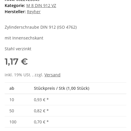
Kategorie:
M 8 DIN 912 VZ
Hersteller:
Reyher
Zylinderschraube DIN 912 (ISO 4762)
mit Innensechskant
Stahl verzinkt
1,17 €
inkl. 19% USt. , zzgl.
Versand
ab
Stückpreis / Stk (1,00 Stück)
10
0,93 €
*
50
0,82 €
*
100
0,70 €
*