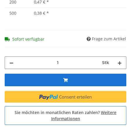
200
0,47 €
*
500
0,38 €
*
Frage zum Artikel
Sofort verfügbar
Stk
Consent erteilen
Sie möchten in monatlichen Raten zahlen?
Weitere
Informationen