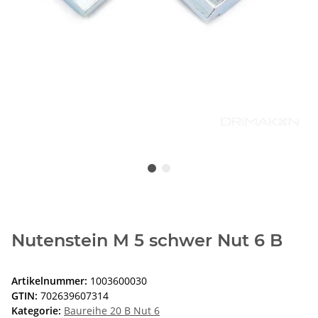
Nutenstein M 5 schwer Nut 6 B
Artikelnummer:
1003600030
GTIN:
702639607314
Kategorie:
Baureihe 20 B Nut 6