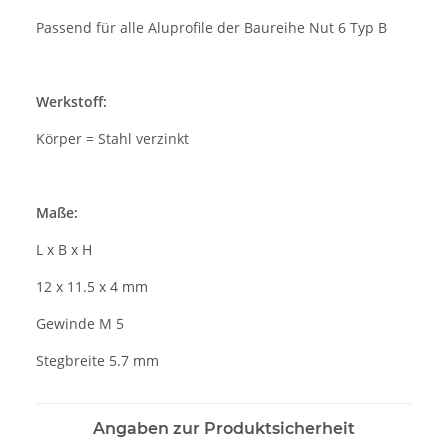
Passend für alle Aluprofile der Baureihe Nut 6 Typ B
Werkstoff:
Körper = Stahl verzinkt
Maße:
L x B x H
12 x 11.5 x 4 mm
Gewinde M 5
Stegbreite 5.7 mm
Angaben zur Produktsicherheit