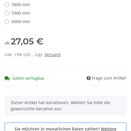
5800 mm
5900 mm
6000 mm
27,05 €
ab
inkl. 19% USt. , zzgl.
Versand
Frage zum Artikel
Sofort verfügbar
x
Dieser Artikel hat Variationen. Wählen Sie bitte die
gewünschte Variation aus.
Sie möchten in monatlichen Raten zahlen?
Weitere