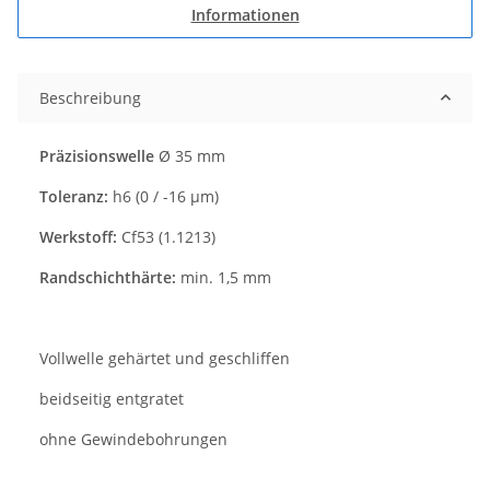
Informationen
Beschreibung
Präzisionswelle
Ø 35 mm
Toleranz:
h6 (0 / -16 µm)
Werkstoff:
Cf53 (1.1213)
Randschichthärte:
min. 1,5 mm
Vollwelle gehärtet und geschliffen
beidseitig entgratet
ohne Gewindebohrungen