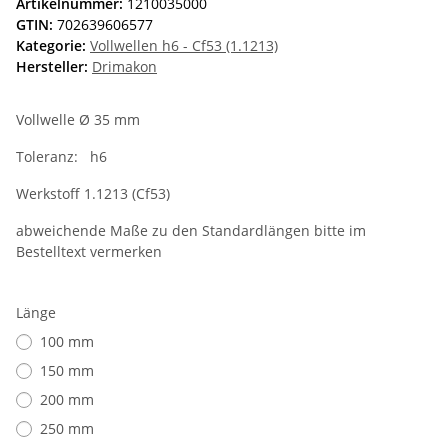
Artikelnummer:
1210035000
GTIN:
702639606577
Kategorie:
Vollwellen h6 - Cf53 (1.1213)
Hersteller:
Drimakon
Vollwelle Ø 35 mm
Toleranz: h6
Werkstoff 1.1213 (Cf53)
abweichende Maße zu den Standardlängen bitte im
Bestelltext vermerken
Länge
100 mm
150 mm
200 mm
250 mm