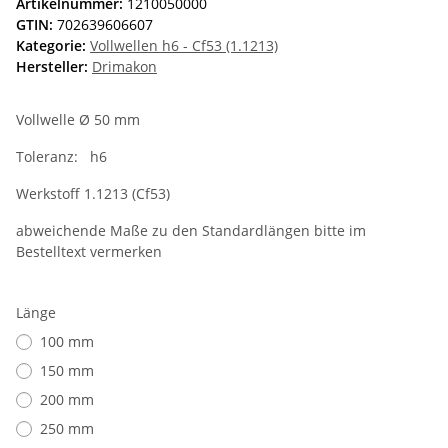
Artikelnummer:
1210050000
GTIN:
702639606607
Kategorie:
Vollwellen h6 - Cf53 (1.1213)
Hersteller:
Drimakon
Vollwelle Ø 50 mm
Toleranz: h6
Werkstoff 1.1213 (Cf53)
abweichende Maße zu den Standardlängen bitte im
Bestelltext vermerken
Länge
100 mm
150 mm
200 mm
250 mm