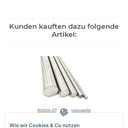
Kunden kauften dazu folgende
Artikel:
W35h6 Cf53 Präzisionswelle
900 mm
85,19 €
*
Wie wir Cookies & Co nutzen