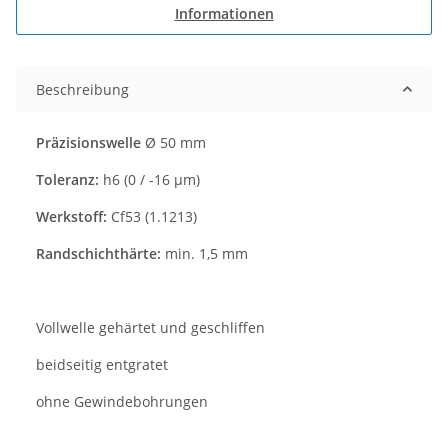
Informationen
Beschreibung
Präzisionswelle
Ø 50 mm
Toleranz:
h6 (0 / -16 µm)
Werkstoff:
Cf53 (1.1213)
Randschichthärte:
min. 1,5 mm
Vollwelle gehärtet und geschliffen
beidseitig entgratet
ohne Gewindebohrungen