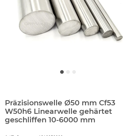
Präzisionswelle Ø50 mm Cf53
W50h6 Linearwelle gehärtet
geschliffen 10-6000 mm