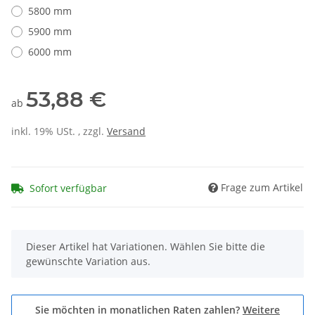
5800 mm
5900 mm
6000 mm
53,88 €
ab
inkl. 19% USt. , zzgl.
Versand
Frage zum Artikel
Sofort verfügbar
x
Dieser Artikel hat Variationen. Wählen Sie bitte die
gewünschte Variation aus.
Sie möchten in monatlichen Raten zahlen?
Weitere