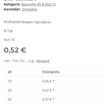
Kategorie:
Baureihe 45 B Nut 10
Hersteller:
Drimakon
Profilabdeckkappe signalgrau
B-Typ
Nut 10
0,52 €
inkl. 19% USt. , zzgl.
Versand
ab
Stückpreis
10
0,45 €
*
20
0,42 €
*
50
0,37 €
*