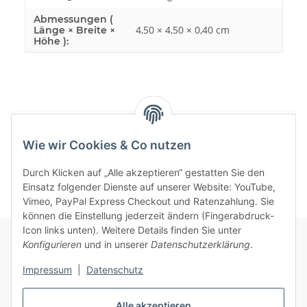
Abmessungen (
4,50 × 4,50 × 0,40 cm
Länge × Breite ×
Höhe ):
Bewertungen
Wie wir Cookies & Co nutzen
Durch Klicken auf „Alle akzeptieren“ gestatten Sie den
Einsatz folgender Dienste auf unserer Website: YouTube,
Vimeo, PayPal Express Checkout und Ratenzahlung. Sie
können die Einstellung jederzeit ändern (Fingerabdruck-
Icon links unten). Weitere Details finden Sie unter
Konfigurieren
und in unserer
Datenschutzerklärung
.
Informationen
Impressum
|
Datenschutz
Gesetzliche Informationen
Alle akzeptieren