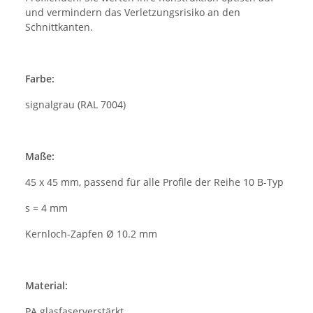
und vermindern das Verletzungsrisiko an den
Schnittkanten.
Farbe:
signalgrau (RAL 7004)
Maße:
45 x 45 mm, passend für alle Profile der Reihe 10 B-Typ
s = 4 mm
Kernloch-Zapfen Ø 10.2 mm
Material:
PA glasfaserverstärkt