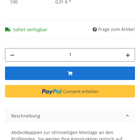
100
0,31 €
*
Frage zum Artikel
Sofort verfügbar
Consent erteilen
Beschreibung
Abdeckkappen zur stirnseitigen Montage an den
Profilenden. Sie werten Ihre Konstruktion optisch auf