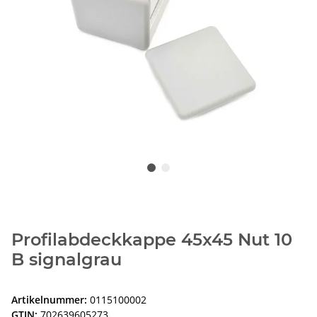
Profilabdeckkappe 45x45 Nut 10
B signalgrau
Artikelnummer:
0115100002
GTIN:
702639605273