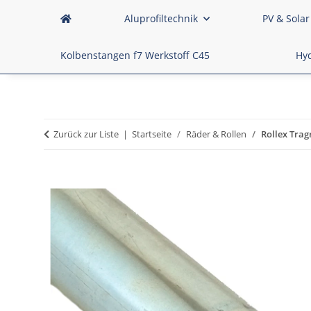
Aluprofiltechnik
PV & Solar
Kolbenstangen f7 Werkstoff C45
Hyd
Zurück zur Liste
Startseite
Räder & Rollen
Rollex Tra