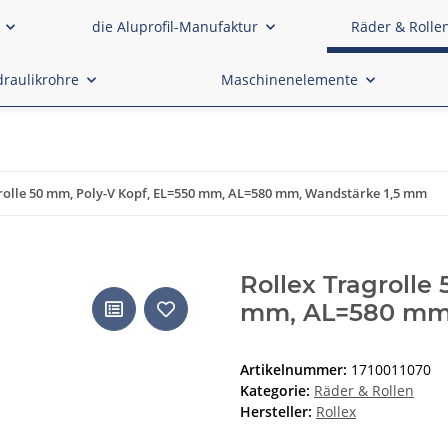
die Aluprofil-Manufaktur
Räder & Rolle
raulikrohre
Maschinenelemente
grolle 50 mm, Poly-V Kopf, EL=550 mm, AL=580 mm, Wandstärke 1,5 mm
Rollex Tragrolle
mm, AL=580 mm,
Artikelnummer:
1710011070
Kategorie:
Räder & Rollen
Hersteller:
Rollex