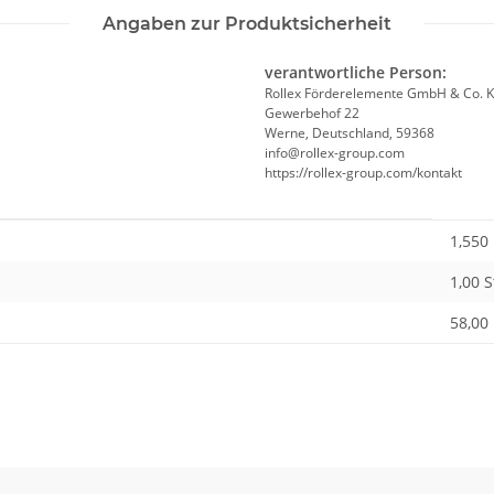
Angaben zur Produktsicherheit
verantwortliche Person:
Rollex Förderelemente GmbH & Co. K
Gewerbehof 22
Werne, Deutschland, 59368
info@rollex-group.com
https://rollex-group.com/kontakt
1,550
1,00 
58,00 