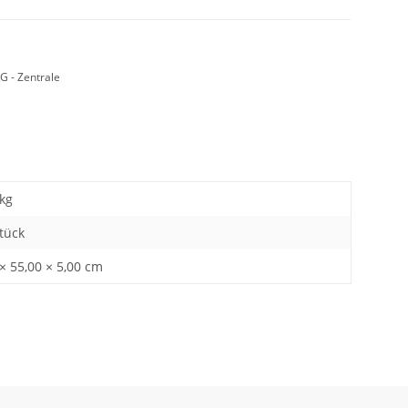
G - Zentrale
kg
Stück
× 55,00 × 5,00 cm