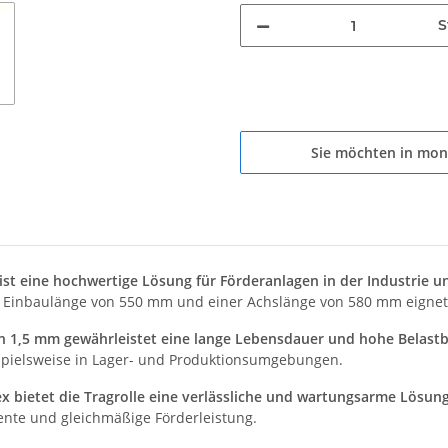
S
Sie möchten in mon
st eine hochwertige Lösung für Förderanlagen in der Industrie un
 Einbaulänge von 550 mm und einer Achslänge von 580 mm eignet s
n 1,5 mm gewährleistet eine lange Lebensdauer und hohe Belastb
eispielsweise in Lager- und Produktionsumgebungen.
x bietet die Tragrolle eine verlässliche und wartungsarme Lösung
iente und gleichmäßige Förderleistung.