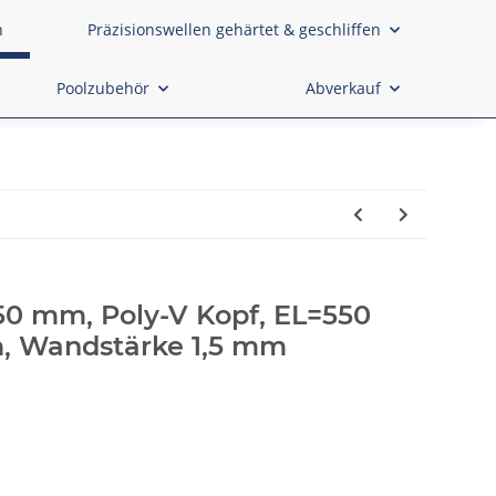
n
Präzisionswellen gehärtet & geschliffen
Poolzubehör
Abverkauf
 50 mm, Poly-V Kopf, EL=550
 Wandstärke 1,5 mm