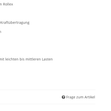
n Rollex
e Kraftübertragung
m
it leichten bis mittleren Lasten
Frage zum Artikel