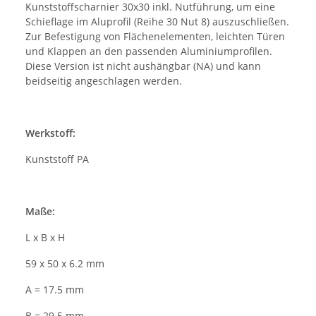
Kunststoffscharnier 30x30 inkl. Nutführung, um eine
Schieflage im Aluprofil (Reihe 30 Nut 8) auszuschließen.
Zur Befestigung von Flächenelementen, leichten Türen
und Klappen an den passenden Aluminiumprofilen.
Diese Version ist nicht aushängbar (NA) und kann
beidseitig angeschlagen werden.
Werkstoff:
Kunststoff PA
Maße:
L x B x H
59 x 50 x 6.2 mm
A = 17.5 mm
B = 29.5 mm