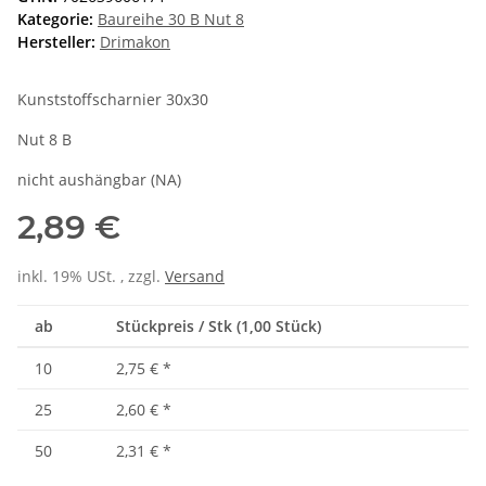
Kategorie:
Baureihe 30 B Nut 8
Hersteller:
Drimakon
Kunststoffscharnier 30x30
Nut 8 B
nicht aushängbar (NA)
2,89 €
inkl. 19% USt. , zzgl.
Versand
ab
Stückpreis / Stk (1,00 Stück)
10
2,75 €
*
25
2,60 €
*
50
2,31 €
*