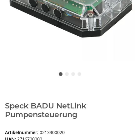
Speck BADU NetLink
Pumpensteuerung
Artikelnummer:
0213300020
HAN:
2716700000