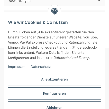
Bewertungen
PDF
Wie wir Cookies & Co nutzen
Durch Klicken auf „Alle akzeptieren“ gestatten Sie den
Einsatz folgender Dienste auf unserer Website: YouTube,
Vimeo, PayPal Express Checkout und Ratenzahlung. Sie
können die Einstellung jederzeit ändern (Fingerabdruck-
Icon links unten). Weitere Details finden Sie unter
Konfigurieren
und in unserer
Datenschutzerklärung
.
Informationen
Impressum
|
Datenschutz
Gesetzliche Informationen
Alle akzeptieren
Konfigurieren
Vertrag widerrufen
* Alle Preise inkl. gesetzlicher USt., zzgl.
Versand
Ablehnen