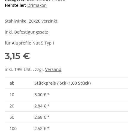
Hersteller:
Drimakon
Stahlwinkel 20x20 verzinkt
inkl. Befestigungssatz
für Aluprofile Nut 5 Typ I
3,15 €
inkl. 19% USt. , zzgl.
Versand
ab
Stückpreis / Stk (1,00 Stück)
10
3,00 €
*
20
2,84 €
*
50
2,68 €
*
100
2,52 €
*