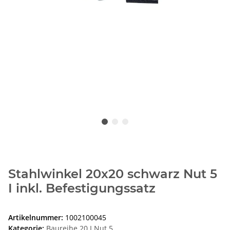
Stahlwinkel 20x20 schwarz Nut 5
I inkl. Befestigungssatz
Artikelnummer:
1002100045
Kategorie:
Baureihe 20 I Nut 5