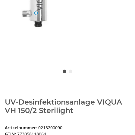
UV-Desinfektionsanlage VIQUA
VH 150/2 Sterilight
Artikelnummer:
0213200090
GTIN:
773058118064