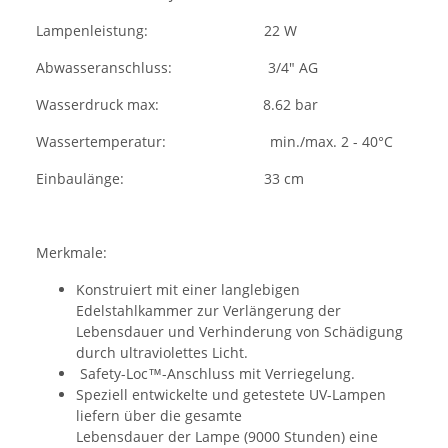
Lampenleistung: 22 W
Abwasseranschluss: 3/4" AG
Wasserdruck max: 8.62 bar
Wassertemperatur: min./max. 2 - 40°C
Einbaulänge: 33 cm
Merkmale:
Konstruiert mit einer langlebigen
Edelstahlkammer zur Verlängerung der
Lebensdauer und Verhinderung von Schädigung
durch ultraviolettes Licht.
Safety-Loc™-Anschluss mit Verriegelung.
Speziell entwickelte und getestete UV-Lampen
liefern über die gesamte
Lebensdauer der Lampe (9000 Stunden) eine