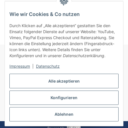
PDF
Wie wir Cookies & Co nutzen
Durch Klicken auf „Alle akzeptieren“ gestatten Sie den
Einsatz folgender Dienste auf unserer Website: YouTube,
Vimeo, PayPal Express Checkout und Ratenzahlung. Sie
können die Einstellung jederzeit ändern (Fingerabdruck-
Icon links unten). Weitere Details finden Sie unter
Konfigurieren
und in unserer
Datenschutzerklärung
.
Informationen
Impressum
|
Datenschutz
Gesetzliche Informationen
Alle akzeptieren
Konfigurieren
Vertrag widerrufen
* Alle Preise inkl. gesetzlicher USt., zzgl.
Versand
Ablehnen