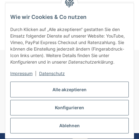
Benachrichtigen, wenn verfügbar
Wie wir Cookies & Co nutzen
Durch Klicken auf „Alle akzeptieren“ gestatten Sie den
Einsatz folgender Dienste auf unserer Website: YouTube,
Vimeo, PayPal Express Checkout und Ratenzahlung. Sie
können die Einstellung jederzeit ändern (Fingerabdruck-
Icon links unten). Weitere Details finden Sie unter
Konfigurieren
und in unserer
Datenschutzerklärung
.
Informationen
Impressum
|
Datenschutz
Gesetzliche Informationen
Alle akzeptieren
Konfigurieren
Vertrag widerrufen
* Alle Preise inkl. gesetzlicher USt., zzgl.
Versand
Ablehnen