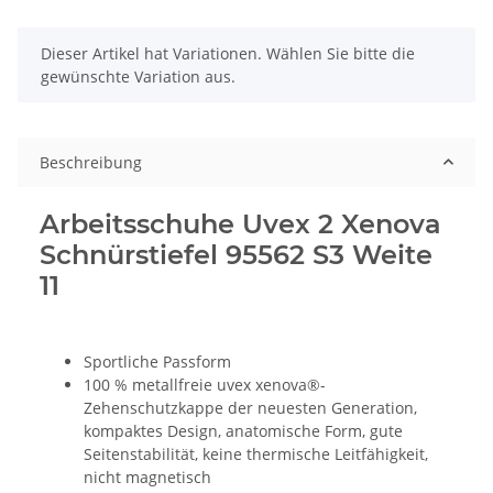
x
Dieser Artikel hat Variationen. Wählen Sie bitte die
gewünschte Variation aus.
Beschreibung
Arbeitsschuhe Uvex 2 Xenova
Schnürstiefel 95562 S3 Weite
11
Sportliche Passform
100 % metallfreie uvex xenova®-
Zehenschutzkappe der neuesten Generation,
kompaktes Design, anatomische Form, gute
Seitenstabilität, keine thermische Leitfähigkeit,
nicht magnetisch