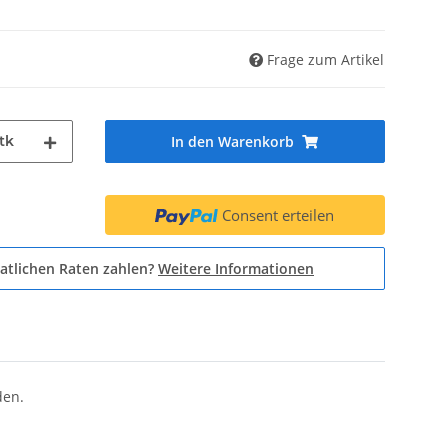
Frage zum Artikel
tk
In den Warenkorb
Consent erteilen
atlichen Raten zahlen?
Weitere Informationen
den.