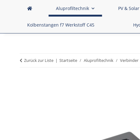
Aluprofiltechnik
PV & Solar
Kolbenstangen f7 Werkstoff C45
Hyd
Zurück zur Liste
Startseite
Aluprofiltechnik
Verbinder