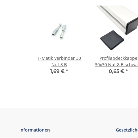
T-Matik Verbinder 30
Profilabdeckkappe
Nut 8 B
30x30 Nut 8 B schwa
1,69 €
*
0,65 €
*
Informationen
Gesetzlich