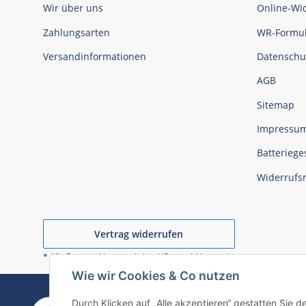
Wir über uns
Online-Wi
Zahlungsarten
WR-Formul
Versandinformationen
Datenschu
AGB
Sitemap
Impressu
Batteriege
Widerrufs
Vertrag widerrufen
* Alle Preise inkl. gesetzlicher USt., zzgl.
Versand
Wie wir Cookies & Co nutzen
Durch Klicken auf „Alle akzeptieren“ gestatten Sie 