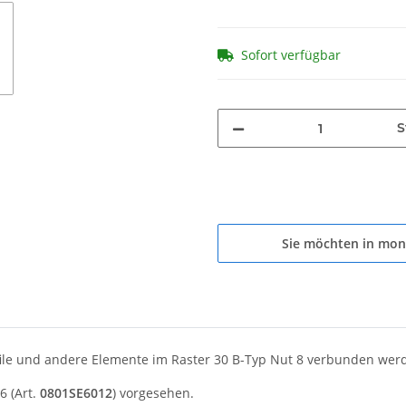
Sofort verfügbar
S
Sie möchten in mon
le und andere Elemente im Raster 30 B-Typ Nut 8 verbunden wer
6 (Art.
0801SE6012
) vorgesehen.