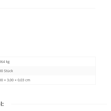
064
kg
00 Stück
00 × 3,00 × 0,03 cm
l: