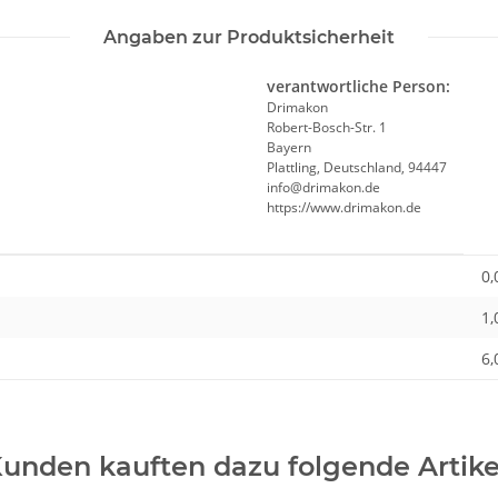
Angaben zur Produktsicherheit
verantwortliche Person:
Drimakon
Robert-Bosch-Str. 1
Bayern
Plattling, Deutschland, 94447
info@drimakon.de
https://www.drimakon.de
0,
1,
6,
unden kauften dazu folgende Artike