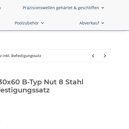
n
Präzisionswellen gehärtet & geschliffen
Poolzubehör
Abverkauf
 inkl. Befestigungssatz
30x60 B-Typ Nut 8 Stahl
festigungssatz
8