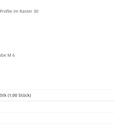
rofile im Raster 30
ube M 6
Stk (1,00 Stück)