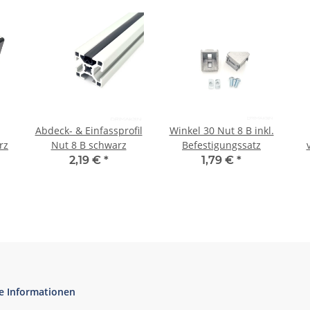
Abdeck- & Einfassprofil
Winkel 30 Nut 8 B inkl.
rz
Nut 8 B schwarz
Befestigungssatz
2,19 €
*
1,79 €
*
e Informationen