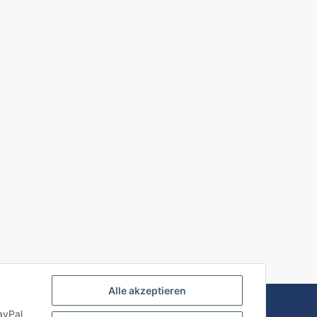
Alle akzeptieren
Powered by
JTL-Shop
ayPal