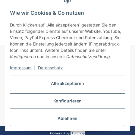
Bewertungen
Wie wir Cookies & Co nutzen
Durch Klicken auf „Alle akzeptieren“ gestatten Sie den
Einsatz folgender Dienste auf unserer Website: YouTube,
Vimeo, PayPal Express Checkout und Ratenzahlung. Sie
können die Einstellung jederzeit ändern (Fingerabdruck-
Icon links unten). Weitere Details finden Sie unter
Konfigurieren
und in unserer
Datenschutzerklärung
.
Informationen
Impressum
|
Datenschutz
Gesetzliche Informationen
Alle akzeptieren
Konfigurieren
Vertrag widerrufen
* Alle Preise inkl. gesetzlicher USt., zzgl.
Versand
Ablehnen
Powered by
JTL-Shop