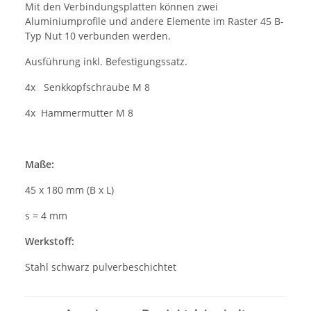
Mit den Verbindungsplatten können zwei
Aluminiumprofile und andere Elemente im Raster 45 B-
Typ Nut 10 verbunden werden.
Ausführung inkl. Befestigungssatz.
4x Senkkopfschraube M 8
4x Hammermutter M 8
Maße:
45 x 180 mm (B x L)
s = 4 mm
Werkstoff:
Stahl schwarz pulverbeschichtet