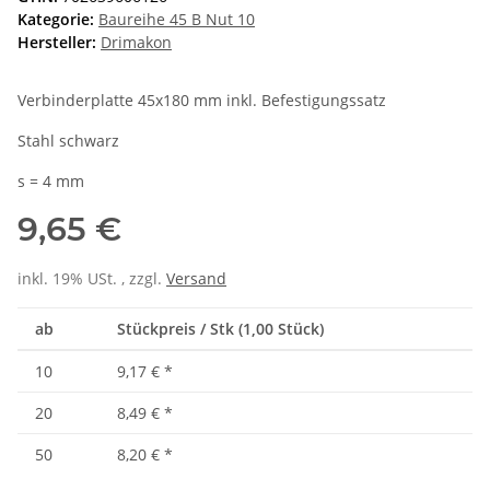
Kategorie:
Baureihe 45 B Nut 10
Hersteller:
Drimakon
Verbinderplatte 45x180 mm inkl. Befestigungssatz
Stahl schwarz
s = 4 mm
9,65 €
inkl. 19% USt. , zzgl.
Versand
ab
Stückpreis / Stk (1,00 Stück)
10
9,17 €
*
20
8,49 €
*
50
8,20 €
*