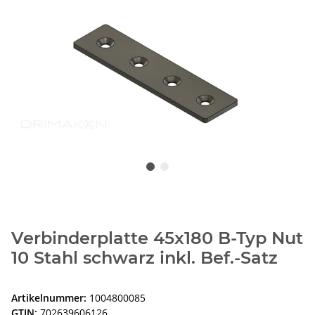
Verbinderplatte 45x180 B-Typ Nut
10 Stahl schwarz inkl. Bef.-Satz
Artikelnummer:
1004800085
GTIN:
702639606126