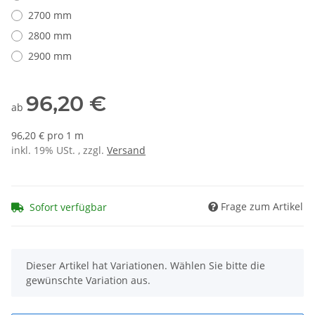
2700 mm
2800 mm
2900 mm
96,20 €
ab
96,20 € pro 1 m
inkl. 19% USt. , zzgl.
Versand
Frage zum Artikel
Sofort verfügbar
x
Dieser Artikel hat Variationen. Wählen Sie bitte die
gewünschte Variation aus.