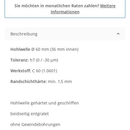
Sie möchten in monatlichen Raten zahlen?
Weitere
Informationen
Beschreibung
Hohlwelle
Ø 60 mm (36 mm innen)
Toleranz:
h7 (0 / -30 µm)
Werkstoff:
C 60 (1.0601)
Randschichthärte:
min. 1,5 mm
Hohlwelle gehärtet und geschliffen
beidseitig entgratet
ohne Gewindebohrungen