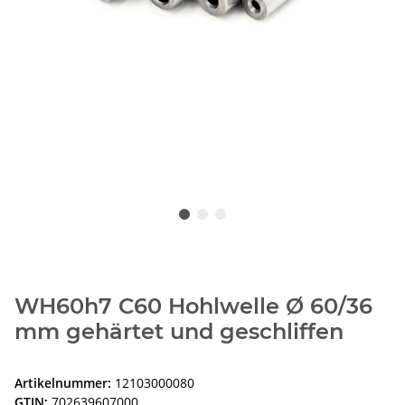
WH60h7 C60 Hohlwelle Ø 60/36
mm gehärtet und geschliffen
Artikelnummer:
12103000080
GTIN:
702639607000