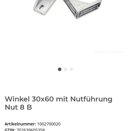
Winkel 30x60 mit Nutführung
Nut 8 B
Artikelnummer:
1002700020
GTIN:
702639605358