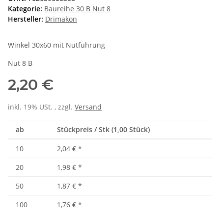
Kategorie:
Baureihe 30 B Nut 8
Hersteller:
Drimakon
Winkel 30x60 mit Nutführung
Nut 8 B
2,20 €
inkl. 19% USt. , zzgl.
Versand
ab
Stückpreis / Stk (1,00 Stück)
10
2,04 €
*
20
1,98 €
*
50
1,87 €
*
100
1,76 €
*