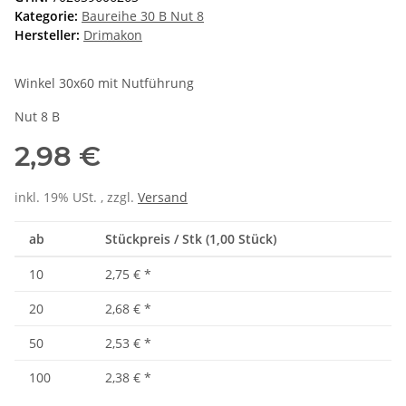
Kategorie:
Baureihe 30 B Nut 8
Hersteller:
Drimakon
Winkel 30x60 mit Nutführung
Nut 8 B
2,98 €
inkl. 19% USt. , zzgl.
Versand
ab
Stückpreis / Stk (1,00 Stück)
10
2,75 €
*
20
2,68 €
*
50
2,53 €
*
100
2,38 €
*