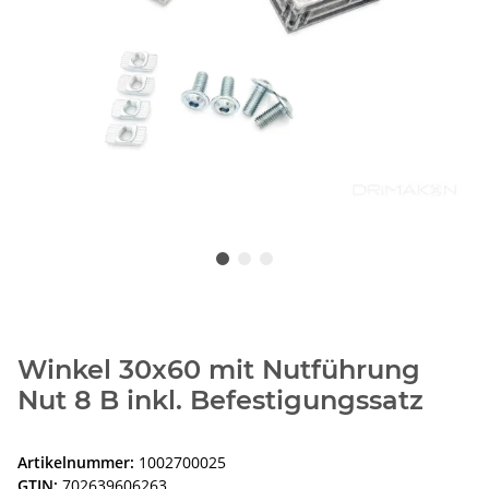
Winkel 30x60 mit Nutführung
Nut 8 B inkl. Befestigungssatz
Artikelnummer:
1002700025
GTIN:
702639606263