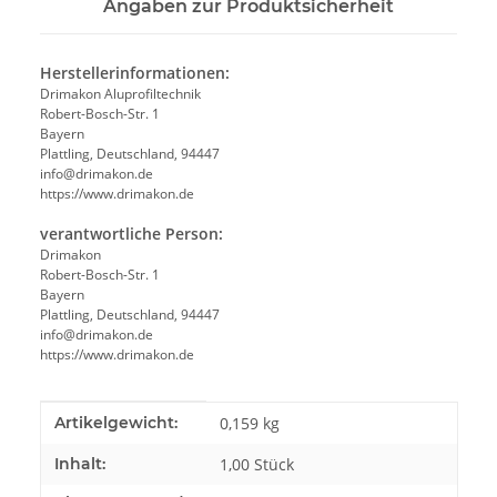
Angaben zur Produktsicherheit
Herstellerinformationen:
Drimakon Aluprofiltechnik
Robert-Bosch-Str. 1
Bayern
Plattling, Deutschland, 94447
info@drimakon.de
https://www.drimakon.de
verantwortliche Person:
Drimakon
Robert-Bosch-Str. 1
Bayern
Plattling, Deutschland, 94447
info@drimakon.de
https://www.drimakon.de
Produkteigenschaft
Wert
Artikelgewicht:
0,159
kg
Inhalt:
1,00 Stück