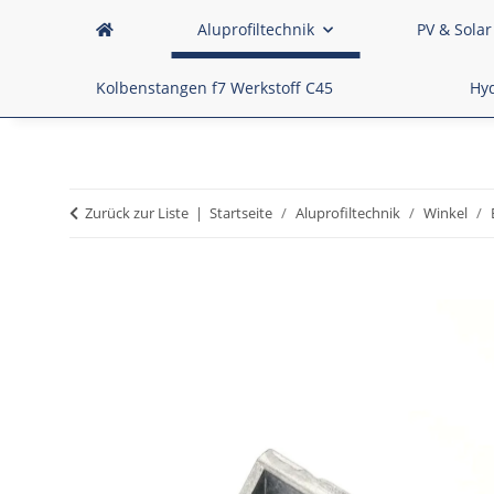
Aluprofiltechnik
PV & Solar
Kolbenstangen f7 Werkstoff C45
Hyd
Zurück zur Liste
Startseite
Aluprofiltechnik
Winkel