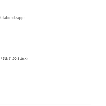
nkelabdeckkappe
/ Stk (1,00 Stück)