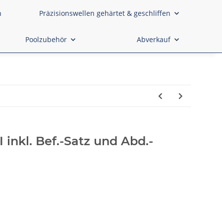
n
Präzisionswellen gehärtet & geschliffen
Poolzubehör
Abverkauf
 inkl. Bef.-Satz und Abd.-