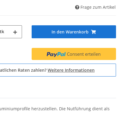
Frage zum Artikel
tk
In den Warenkorb
Consent erteilen
atlichen Raten zahlen?
Weitere Informationen
uminiumprofile herzustellen. Die Nutführung dient als