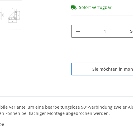
Sofort verfügbar
S
Sie möchten in mon
abile Variante, um eine bearbeitungslose 90°-Verbindung zweier Al
hen können bei flächiger Montage abgebrochen werden.
pe