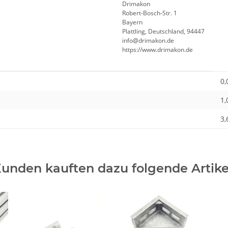
Drimakon
Robert-Bosch-Str. 1
Bayern
Plattling, Deutschland, 94447
info@drimakon.de
https://www.drimakon.de
0,
1,
3,
unden kauften dazu folgende Artike