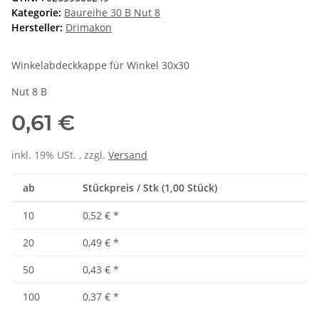
Kategorie:
Baureihe 30 B Nut 8
Hersteller:
Drimakon
Winkelabdeckkappe für Winkel 30x30
Nut 8 B
0,61 €
inkl. 19% USt. , zzgl.
Versand
ab
Stückpreis / Stk (1,00 Stück)
10
0,52 €
*
20
0,49 €
*
50
0,43 €
*
100
0,37 €
*