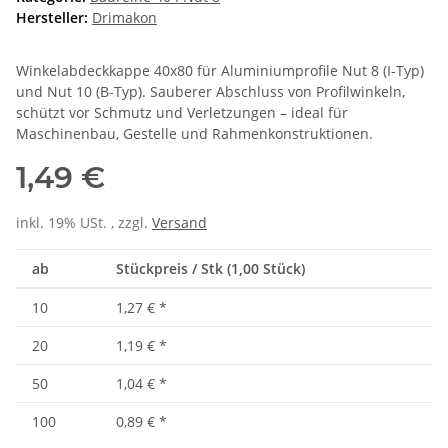
Hersteller:
Drimakon
Winkelabdeckkappe 40x80 für Aluminiumprofile Nut 8 (I-Typ)
und Nut 10 (B-Typ). Sauberer Abschluss von Profilwinkeln,
schützt vor Schmutz und Verletzungen – ideal für
Maschinenbau, Gestelle und Rahmenkonstruktionen.
1,49 €
inkl. 19% USt. , zzgl.
Versand
ab
Stückpreis / Stk (1,00 Stück)
10
1,27 €
*
20
1,19 €
*
50
1,04 €
*
100
0,89 €
*