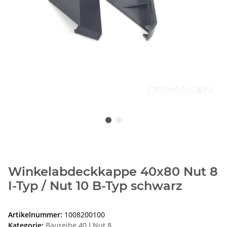
Winkelabdeckkappe 40x80 Nut 8
I-Typ / Nut 10 B-Typ schwarz
Artikelnummer:
1008200100
Kategorie:
Baureihe 40 I Nut 8