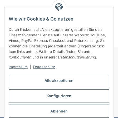
Bewertungen
Wie wir Cookies & Co nutzen
Durch Klicken auf „Alle akzeptieren“ gestatten Sie den
Einsatz folgender Dienste auf unserer Website: YouTube,
Vimeo, PayPal Express Checkout und Ratenzahlung. Sie
können die Einstellung jederzeit ändern (Fingerabdruck-
Icon links unten). Weitere Details finden Sie unter
Konfigurieren
und in unserer
Datenschutzerklärung
.
Informationen
Impressum
|
Datenschutz
Gesetzliche Informationen
Alle akzeptieren
Konfigurieren
Vertrag widerrufen
* Alle Preise inkl. gesetzlicher USt., zzgl.
Versand
Ablehnen