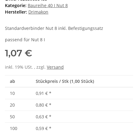
Kategorie:
Baureihe 40 I Nut 8
Hersteller:
Drimakon
Standardverbinder Nut 8 inkl. Befestigungssatz
passend für Nut 8 I
1,07 €
inkl. 19% USt. , zzgl.
Versand
ab
Stückpreis / Stk (1,00 Stück)
10
0,91 €
*
20
0,80 €
*
50
0,63 €
*
100
0,59 €
*