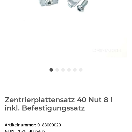
Zentrierplattensatz 40 Nut 8 I
inkl. Befestigungssatz
Artikelnummer:
0183000020
GTIN:
702639606485