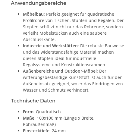
Anwendungsbereiche
Möbelbau
: Perfekt geeignet für quadratische
Profilrohre von Tischen, Stühlen und Regalen. Der
Stopfen schützt nicht nur das Rohrende, sondern
verleiht Möbelstücken auch eine saubere
Abschlusskante.
Industrie und Werkstätten
: Die robuste Bauweise
und das widerstandsfähige Material machen
diesen Stopfen ideal für industrielle
Regalsysteme und Konstruktionsrahmen.
Außenbereiche und Outdoor-Möbel
: Der
witterungsbeständige Kunststoff ist auch für den
Außeneinsatz geeignet, wo er das Eindringen von
Wasser und Schmutz verhindert.
Technische Daten
Form
: Quadratisch
Maße
: 100x100 mm (Länge x Breite,
Rohraußenmaß)
Einstecktiefe
: 24 mm