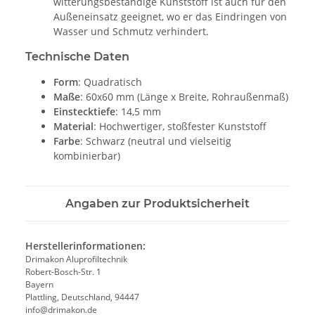
witterungsbeständige Kunststoff ist auch für den
Außeneinsatz geeignet, wo er das Eindringen von
Wasser und Schmutz verhindert.
Technische Daten
Form
: Quadratisch
Maße
: 60x60 mm (Länge x Breite, Rohraußenmaß)
Einstecktiefe
: 14,5 mm
Material
: Hochwertiger, stoßfester Kunststoff
Farbe
: Schwarz (neutral und vielseitig
kombinierbar)
Angaben zur Produktsicherheit
Herstellerinformationen:
Drimakon Aluprofiltechnik
Robert-Bosch-Str. 1
Bayern
Plattling, Deutschland, 94447
info@drimakon.de