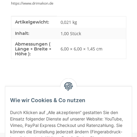
https://www.drimakon.de
Produkteigenschaft
Wert
Artikelgewicht:
0,021
kg
Inhalt:
1,00 Stück
Abmessungen (
6,00 × 6,00 × 1,45 cm
Länge × Breite ×
Höhe ):
Bewertungen
Wie wir Cookies & Co nutzen
Durch Klicken auf „Alle akzeptieren“ gestatten Sie den
Einsatz folgender Dienste auf unserer Website: YouTube,
Vimeo, PayPal Express Checkout und Ratenzahlung. Sie
können die Einstellung jederzeit ändern (Fingerabdruck-