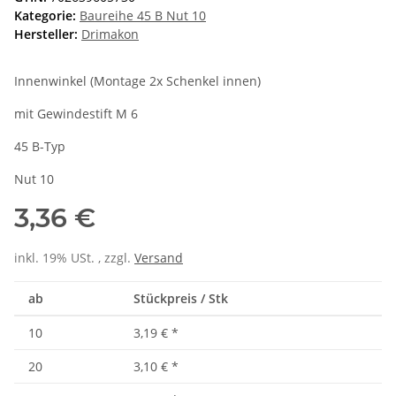
Kategorie:
Baureihe 45 B Nut 10
Hersteller:
Drimakon
Innenwinkel (Montage 2x Schenkel innen)
mit Gewindestift M 6
45 B-Typ
Nut 10
3,36 €
inkl. 19% USt. , zzgl.
Versand
ab
Stückpreis / Stk
10
3,19 €
*
20
3,10 €
*