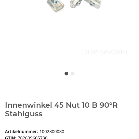
Innenwinkel 45 Nut 10 B 90°R
Stahlguss
Artikelnummer:
1002800080
GTIN:
702639605730