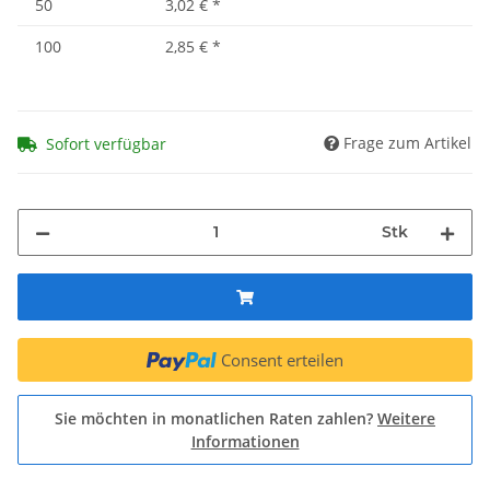
50
3,02 €
*
100
2,85 €
*
Frage zum Artikel
Sofort verfügbar
Stk
Consent erteilen
Sie möchten in monatlichen Raten zahlen?
Weitere
Informationen