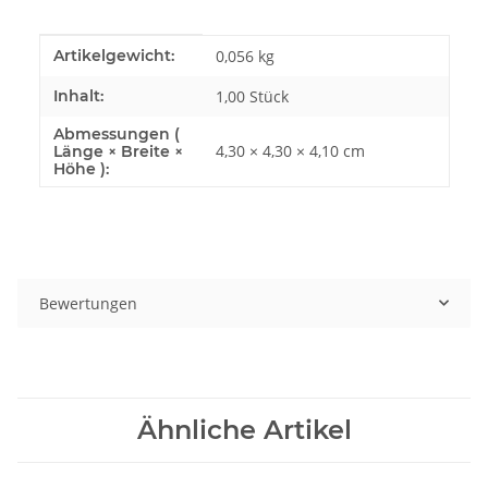
Produkteigenschaft
Wert
Artikelgewicht:
0,056
kg
Inhalt:
1,00 Stück
Abmessungen (
4,30 × 4,30 × 4,10 cm
Länge × Breite ×
Höhe ):
Bewertungen
Ähnliche Artikel