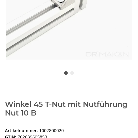
Winkel 45 T-Nut mit Nutführung
Nut 10 B
Artikelnummer:
1002800020
GTIN:
702639605853