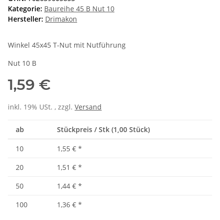
Kategorie:
Baureihe 45 B Nut 10
Hersteller:
Drimakon
Winkel 45x45 T-Nut mit Nutführung
Nut 10 B
1,59 €
inkl. 19% USt. , zzgl.
Versand
ab
Stückpreis / Stk (1,00 Stück)
10
1,55 €
*
20
1,51 €
*
50
1,44 €
*
100
1,36 €
*