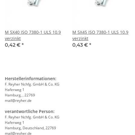
M 5X40 ISO 7380-1 ULS 10.9
M 5X45 ISO 7380-1 ULS 10.9
verzinkt
verzinkt
0,42 €
*
0,43 €
*
Herstellerinformationen:
F. Reyher Nchfg. GmbH & Co. KG
Haferweg 1
Hamburg, , 22769
mail@reyher.de
verantwortliche Person:
F. Reyher Nchfg. GmbH & Co. KG
Haferweg 1
Hamburg, Deutschland, 22769
mail@reyher.de