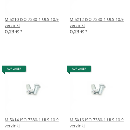
M 5X10 ISO 7380-1 ULS 10.9
M 5X12 ISO 7380-1 ULS 10.9
verzinkt
verzinkt
0,23 €
*
0,23 €
*
AUF LAGER
AUF LAGER
M 5X14 ISO 7380-1 ULS 10.9
M 5X16 ISO 7380-1 ULS 10.9
verzinkt
verzinkt