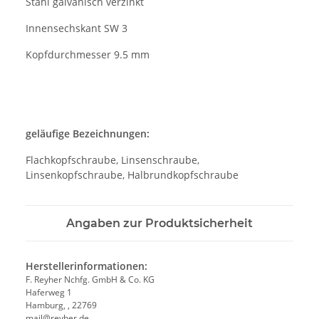
Stahl galvanisch verzinkt
Innensechskant SW 3
Kopfdurchmesser 9.5 mm
geläufige Bezeichnungen:
Flachkopfschraube, Linsenschraube,
Linsenkopfschraube, Halbrundkopfschraube
Angaben zur Produktsicherheit
Herstellerinformationen:
F. Reyher Nchfg. GmbH & Co. KG
Haferweg 1
Hamburg, , 22769
mail@reyher.de