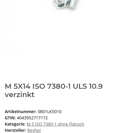
M 5X14 ISO 7380-1 ULS 10.9
verzinkt
Artikelnummer:
0801LK5010
GTIN:
4043952717172
Kategorie:
M 5 ISO 7380-1 ohne Flansch
Hersteller:
Reyher