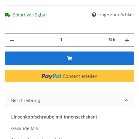
Frage zum Artikel
Sofort verfügbar
Stk
Consent erteilen
Beschreibung
Linsenkopfschraube mit Innensechskant
Gewinde M 5