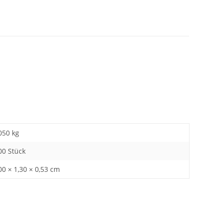
050
kg
00 Stück
00 × 1,30 × 0,53 cm