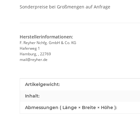
Sonderpreise bei Großmengen auf Anfrage
Herstellerinformationen:
F. Reyher Nchfg. GmbH & Co. KG
Haferweg 1
Hamburg, , 22769
mail@reyher.de
Produkteigenschaft
Wert
Artikelgewicht:
Inhalt:
Abmessungen ( Länge × Breite × Höhe ):