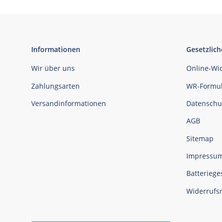
Informationen
Gesetzlich
Wir über uns
Online-Wi
Zahlungsarten
WR-Formul
Versandinformationen
Datenschu
AGB
Sitemap
Impressu
Batteriege
Widerrufs