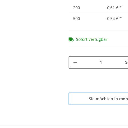
200
0,61 €
*
500
0,54 €
*
Sofort verfügbar
S
Sie möchten in mon