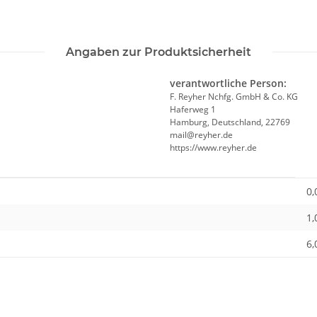
Angaben zur Produktsicherheit
verantwortliche Person:
F. Reyher Nchfg. GmbH & Co. KG
Haferweg 1
Hamburg, Deutschland, 22769
mail@reyher.de
https://www.reyher.de
0,
1,
6,