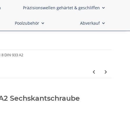
n
Präzisionswellen gehärtet & geschliffen
Poolzubehör
Abverkauf
 8 DIN 933 A2
A2 Sechskantschraube