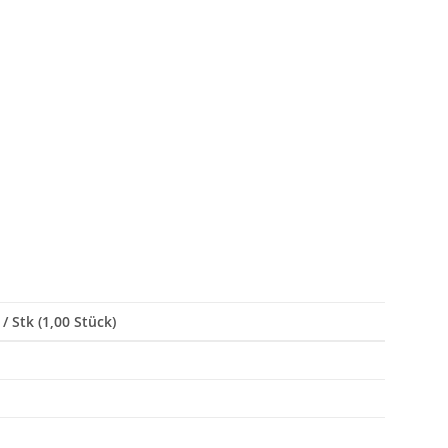
/ Stk (1,00 Stück)